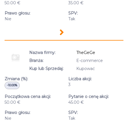
50.00 €
35.00 €
Prawo głosu:
SPV:
Nie
Tak
Nazwa firmy:
TheGeGe
Branża:
E-commerce
Kup lub Sprzedaj:
Kupować
Zmiana (%):
Liczba akcji:
3
-10.00%
Początkowa cena akcji:
Pytanie o cenę akcji:
50.00 €
45.00 €
Prawo głosu:
SPV:
Nie
Tak