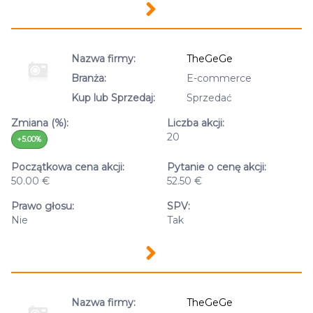
Nazwa firmy:
TheGeGe
Branża:
E-commerce
Kup lub Sprzedaj:
Sprzedać
Zmiana (%):
Liczba akcji:
20
+5.00%
Początkowa cena akcji:
Pytanie o cenę akcji:
50.00 €
52.50 €
Prawo głosu:
SPV:
Nie
Tak
Nazwa firmy:
TheGeGe