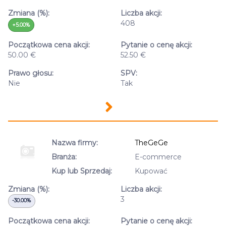
Zmiana (%):
Liczba akcji:
408
+5.00%
Początkowa cena akcji:
Pytanie o cenę akcji:
50.00 €
52.50 €
Prawo głosu:
SPV:
Nie
Tak
Nazwa firmy:
TheGeGe
Branża:
E-commerce
Kup lub Sprzedaj:
Kupować
Zmiana (%):
Liczba akcji:
3
-30.00%
Początkowa cena akcji:
Pytanie o cenę akcji: