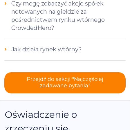
Czy mogę zobaczyć akcje spółek
notowanych na giełdzie za
pośrednictwem rynku wtórnego
CrowdedHero?
Jak działa rynek wtórny?
Przejdź do sekcji "Najczęściej
zadawane pytania"
Oświadczenie o
zrzeczeniu się