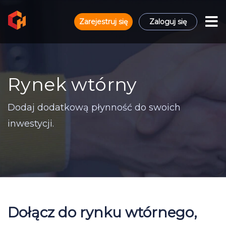
Zarejestruj się
Zaloguj się
Rynek wtórny
Dodaj dodatkową płynność do swoich
inwestycji.
Dołącz do rynku wtórnego,