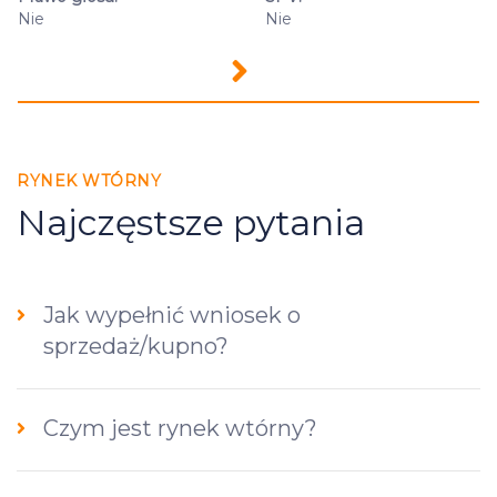
Nie
Nie
RYNEK WTÓRNY
Najczęstsze pytania
Jak wypełnić wniosek o
sprzedaż/kupno?
Czym jest rynek wtórny?