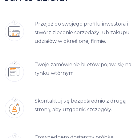
Przejdź do swojego profilu inwestora i
stwórz zlecenie sprzedaży lub zakupu
udziałów w określonej firmie.
Twoje zamówienie biletów pojawi się na
rynku wtórnym.
Skontaktuj się bezpośrednio z drugą
stroną, aby uzgodnić szczegóły.
Crowdedhero dostarczy próbkę