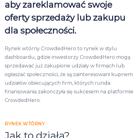
aby zareklamować swoje
oferty sprzedaży lub zakupu
dla społeczności.
Rynek wtórny CrowdedHero to rynek w stylu
dashboardu, gdzie inwestorzy CrowdedHero mogą
sprzedawać już zakupione udziały w firmach lub
ogłaszać społeczności, że są zainteresowani kupnem
udziałów obiecujących firm, których runda
finansowania zakończyła się sukcesem na platformie
CrowdedHero.
RYNEK WTÓRNY
Jak to działa?