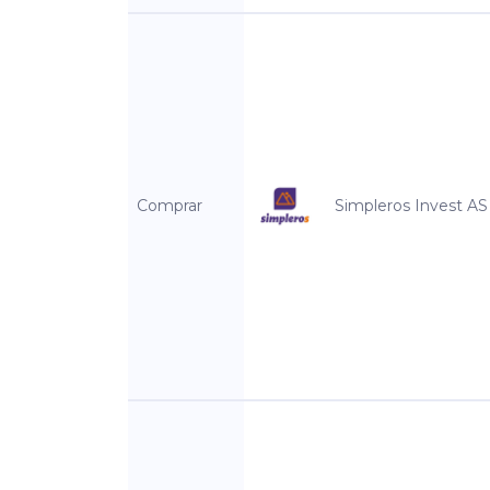
Comprar
Simpleros Invest AS