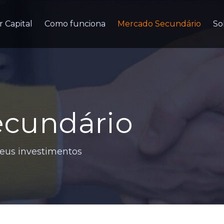
r Capital
Como funciona
Mercado Secundário
So
ecundário
seus investimentos