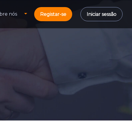
bre nós
Registar-se
Iniciar sessão