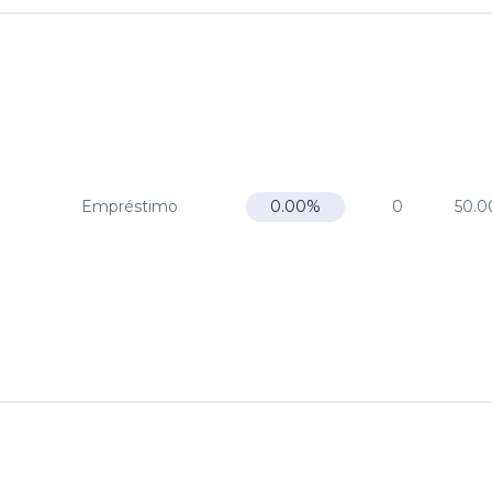
Empréstimo
0
50.0
0.00%