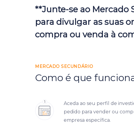
**Junte-se ao Mercado 
para divulgar as suas o
compra ou venda à com
MERCADO SECUNDÁRIO
Como é que funcion
Aceda ao seu perfil de invest
pedido para vender ou comp
empresa específica.