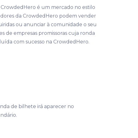
 CrowdedHero é um mercado no estilo
stidores da CrowdedHero podem vender
uiridas ou anunciar à comunidade o seu
es de empresas promissoras cuja ronda
cluída com sucesso na CrowdedHero.
da de bilhete irá aparecer no
ndário.