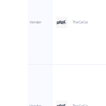
Vender
TheGeGe