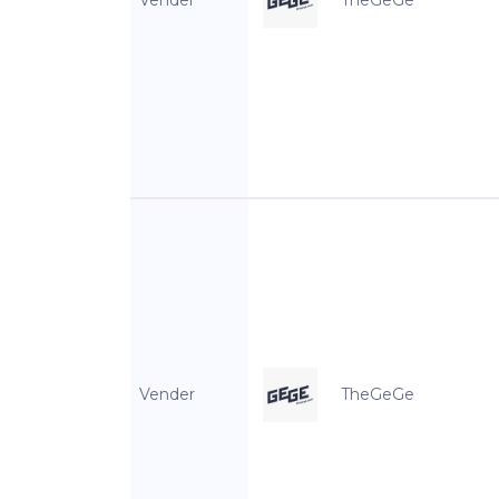
Vender
TheGeGe
Vender
TheGeGe