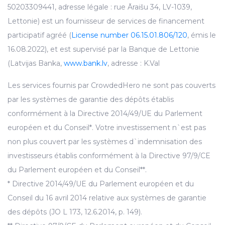
50203309441, adresse légale : rue Āraišu 34, LV-1039,
Lettonie) est un fournisseur de services de financement
participatif agréé (
License number 06.15.01.806/120
, émis le
16.08.2022), et est supervisé par la Banque de Lettonie
(Latvijas Banka,
www.bank.lv
, adresse : K.Val
Les services fournis par CrowdedHero ne sont pas couverts
par les systèmes de garantie des dépôts établis
conformément à la Directive 2014/49/UE du Parlement
européen et du Conseil*. Votre investissement n`est pas
non plus couvert par les systèmes d`indemnisation des
investisseurs établis conformément à la Directive 97/9/CE
du Parlement européen et du Conseil**.
* Directive 2014/49/UE du Parlement européen et du
Conseil du 16 avril 2014 relative aux systèmes de garantie
des dépôts (JO L 173, 12.6.2014, p. 149).