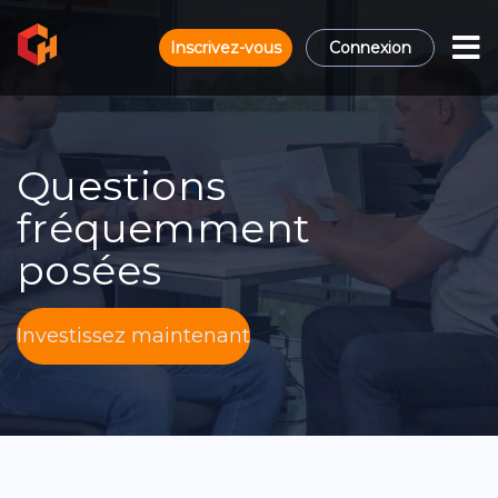
Inscrivez-vous
Connexion
Questions
fréquemment
posées
Investissez maintenant