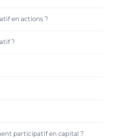
tif en actions ?
tif ?
ent participatif en capital ?