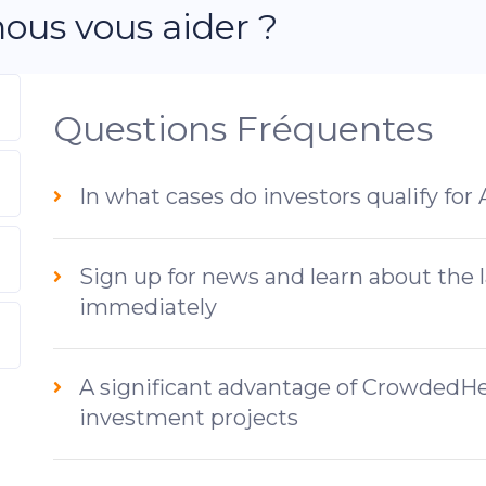
us vous aider ?
Questions Fréquentes
In what cases do investors qualify for
Sign up for news and learn about the 
immediately
A significant advantage of CrowdedHer
investment projects