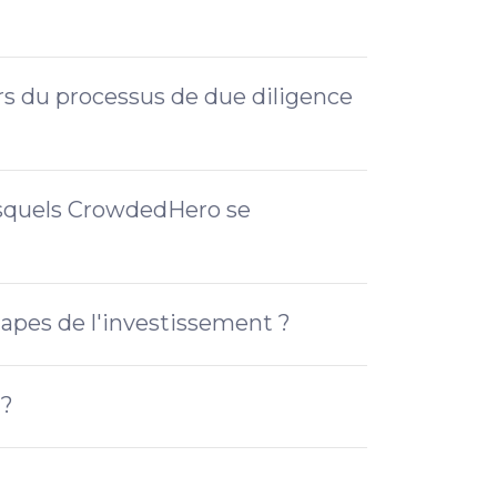
ors du processus de due diligence
lesquels CrowdedHero se
étapes de l'investissement ?
 ?