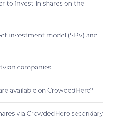
 to invest in shares on the
rect investment model (SPV) and
atvian companies
are available on CrowdedHero?
shares via CrowdedHero secondary