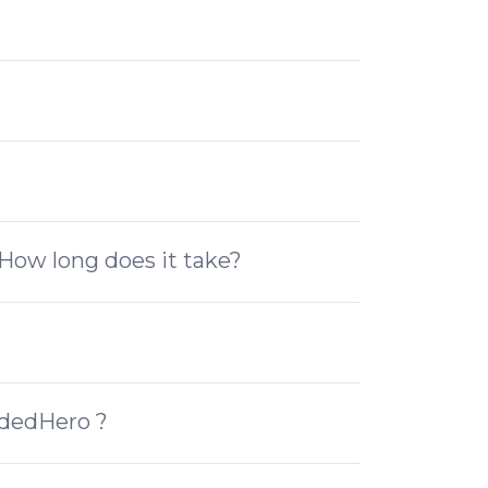
How long does it take?
wdedHero ?