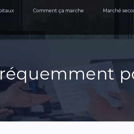
pitaux
Comment ça marche
Marché seco
 fréquemment p