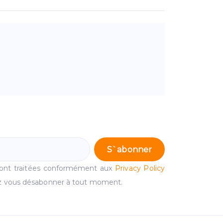
S`abonner
ront traitées conformément aux
Privacy Policy
 vous désabonner à tout moment.