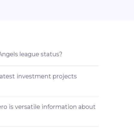
 Angels league status?
latest investment projects
o is versatile information about