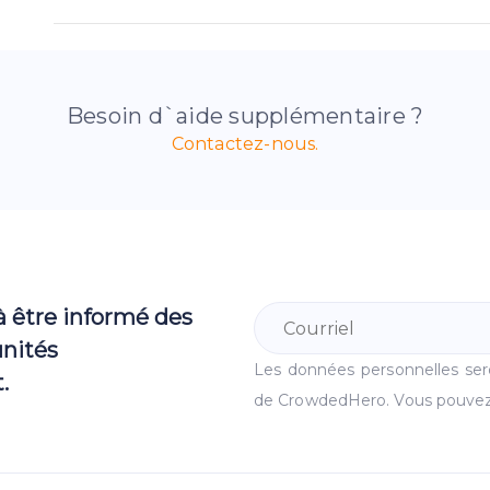
Besoin d`aide supplémentaire ?
Contactez-nous.
à être informé des
unités
Les données personnelles se
.
de CrowdedHero. Vous pouvez