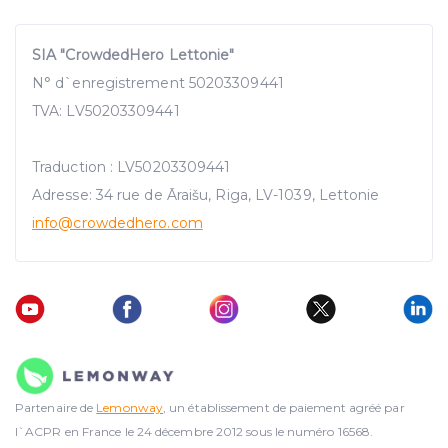
SIA "CrowdedHero Lettonie"
N° d`enregistrement 50203309441
TVA: LV50203309441
Traduction : LV50203309441
Adresse: 34 rue de Āraišu, Riga, LV-1039, Lettonie
info@crowdedhero.com
Partenaire de
Lemonway
, un établissement de paiement agréé par
l`ACPR en France le 24 décembre 2012 sous le numéro 16568.