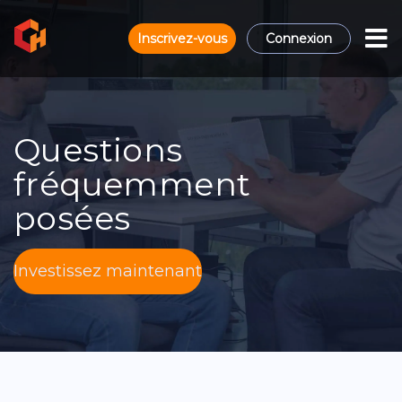
Inscrivez-vous
Connexion
Questions
fréquemment
posées
Investissez maintenant