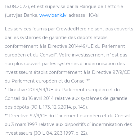
16.08.2022), et est supervisé par la Banque de Lettonie
(Latvijas Banka,
www.bank.lv
, adresse : K.Val
Les services fournis par CrowdedHero ne sont pas couverts
par les systèmes de garantie des dépôts établis
conformément à la Directive 2014/49/UE du Parlement
européen et du Conseil*. Votre investissement n`est pas
non plus couvert par les systèmes d`indemnisation des
investisseurs établis conformément à la Directive 97/9/CE
du Parlement européen et du Conseil**.
* Directive 2014/49/UE du Parlement européen et du
Conseil du 16 avril 2014 relative aux systèmes de garantie
des dépôts (JO L 173, 12.6.2014, p. 149).
** Directive 97/9/CE du Parlement européen et du Conseil
du 3 mars 1997 relative aux dispositifs d`indemnisation des
investisseurs (JO L 84, 26.3.1997, p. 22).