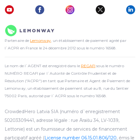
Partenaire de
Lemonway
, un établissement de paiement agréé par
l`ACPR en France le 24 décembre 2012 sous le numéro 16568.
Le nom de l`AGENT est enregistré dans le
REGAFI
sous le numéro
NUMÉRO REGAFI par l`Autorité de Contrôle Prudentiel et de
Résolution ("ACPR") en tant que Partenaire et Agent de Paiement de
Lemonway, un établissement de paiement situé au 8, rue du Sentier
75002 Paris, autorisé par l`ACPR sous le numéro 16568.
CrowdedHero Latvia SIA (numéro d`enregistrement
50203309441, adresse légale : rue Āraišu 34, LV-1039,
Lettonie) est un fournisseur de services de financement
participatif agréé (
License number 06.15.01.806/120
, émis le