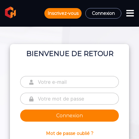
Inscrivez-vous
Connexion
BIENVENUE DE RETOUR
Connexion
Mot de passe oublié ?