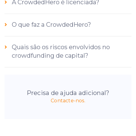
A CrowdedHero é licenciada?
O que faz a CrowdedHero?
Quais são os riscos envolvidos no
crowdfunding de capital?
Precisa de ajuda adicional?
Contacte-nos.