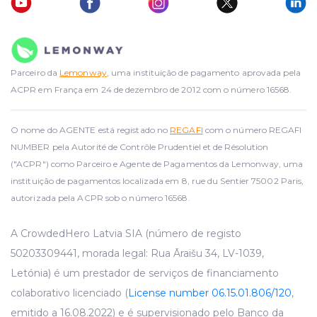
Parceiro da
Lemonway
, uma instituição de pagamento aprovada pela
ACPR em França em 24 de dezembro de 2012 com o número 16568.
O nome do AGENTE está registado no
REGAFI
com o número REGAFI
NUMBER pela Autorité de Contrôle Prudentiel et de Résolution
("ACPR") como Parceiro e Agente de Pagamentos da Lemonway, uma
instituição de pagamentos localizada em 8, rue du Sentier 75002 Paris,
autorizada pela ACPR sob o número 16568.
A CrowdedHero Latvia SIA (número de registo
50203309441, morada legal: Rua Āraišu 34, LV-1039,
Letónia) é um prestador de serviços de financiamento
colaborativo licenciado (
License number 06.15.01.806/120
,
emitido a 16.08.2022) e é supervisionado pelo Banco da