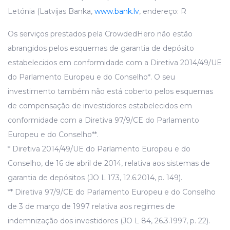
Letónia (Latvijas Banka,
www.bank.lv
, endereço: R
Os serviços prestados pela CrowdedHero não estão
abrangidos pelos esquemas de garantia de depósito
estabelecidos em conformidade com a Diretiva 2014/49/UE
do Parlamento Europeu e do Conselho*. O seu
investimento também não está coberto pelos esquemas
de compensação de investidores estabelecidos em
conformidade com a Diretiva 97/9/CE do Parlamento
Europeu e do Conselho**.
* Diretiva 2014/49/UE do Parlamento Europeu e do
Conselho, de 16 de abril de 2014, relativa aos sistemas de
garantia de depósitos (JO L 173, 12.6.2014, p. 149).
** Diretiva 97/9/CE do Parlamento Europeu e do Conselho
de 3 de março de 1997 relativa aos regimes de
indemnização dos investidores (JO L 84, 26.3.1997, p. 22).