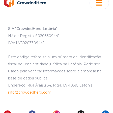
SIA "CrowdedHero Letónia"
N.º de Registo. 50203309441
IVA: LV50203309441
Este código refere-se a um número de identificação
fiscal de uma entidade jurídica na Letónia. Pode ser
usado para verificar informações sobre a empresa na
base de dados pública.
Endereço: Rua Āraišu 34, Riga, LV-1039, Letónia
info
@crowdedhero.com