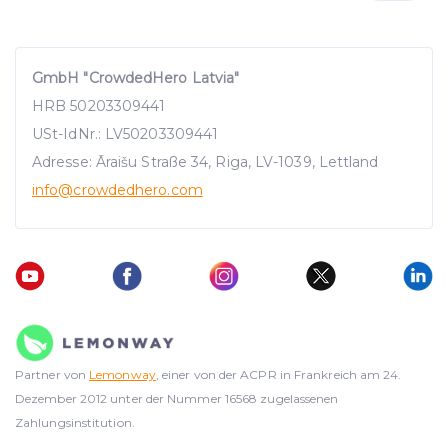
GmbH "CrowdedHero Latvia"
HRB 50203309441
USt-IdNr.: LV50203309441
Adresse: Āraišu Straße 34, Riga, LV-1039, Lettland
info
@crowdedhero.com
Partner von
Lemonway
, einer von der ACPR in Frankreich am 24.
Dezember 2012 unter der Nummer 16568 zugelassenen
Zahlungsinstitution.