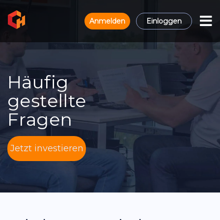
Anmelden
Einloggen
Häufig
gestellte
Fragen
Jetzt investieren