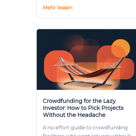
Mehr lessen
Crowdfunding for the Lazy
Investor: How to Pick Projects
Without the Headache
A no-effort guide to crowdfunding