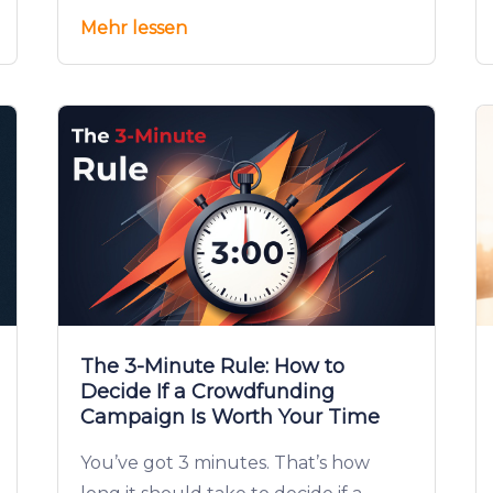
Mehr lessen
The 3-Minute Rule: How to
Decide If a Crowdfunding
Campaign Is Worth Your Time
You’ve got 3 minutes. That’s how