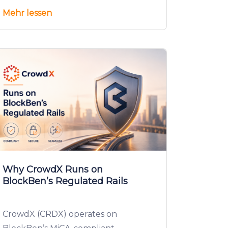
Mehr lessen
Why CrowdX Runs on
BlockBen’s Regulated Rails
CrowdX (CRDX) operates on