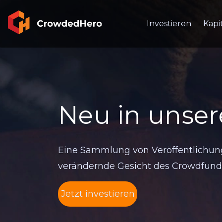
Investieren
Kapi
Neu in unse
Eine Sammlung von Veröffentlichung
verändernde Gesicht des Crowdfund
Jetzt investieren