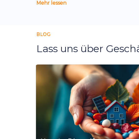
Mehr lessen
BLOG
Lass uns über Gesch