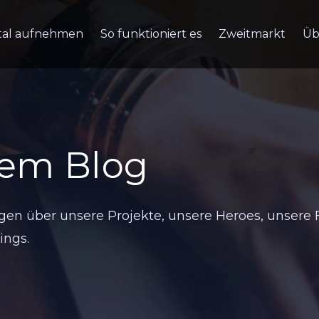
tal aufnehmen
So funktioniert es
Zweitmarkt
Üb
rem Blog
en über unsere Projekte, unsere Heroes, unsere 
ings.