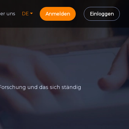
er uns
DE
Anmelden
Einloggen
Forschung und das sich ständig