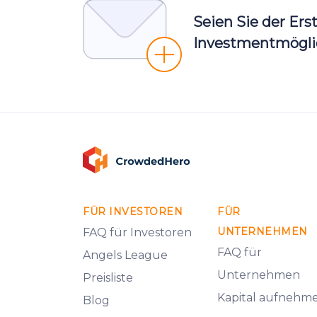
Seien Sie der Ers
Investmentmöglic
FÜR INVESTOREN
FÜR
UNTERNEHMEN
FAQ für Investoren
FAQ für
Angels League
Unternehmen
Preisliste
Kapital aufnehm
Blog