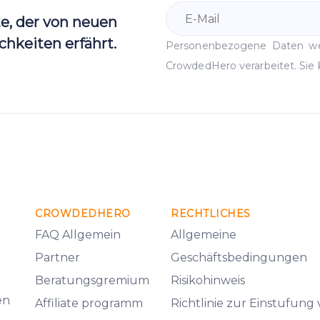
te, der von neuen
hkeiten erfährt.
Personenbezogene Daten 
CrowdedHero verarbeitet. Sie 
CROWDEDHERO
RECHTLICHES
FAQ Allgemein
Allgemeine
Partner
Geschäftsbedingungen
Beratungsgremium
Risikohinweis
en
Affiliate programm
Richtlinie zur Einstufung