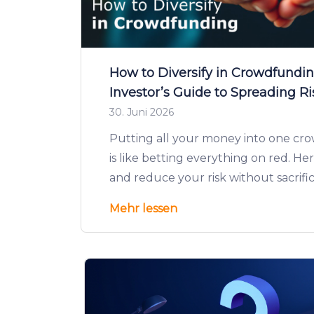
How to Diversify in Crowdfundi
Investor’s Guide to Spreading Ri
30. Juni 2026
Putting all your money into one c
is like betting everything on red. Her
and reduce your risk without sacrific
Mehr lessen