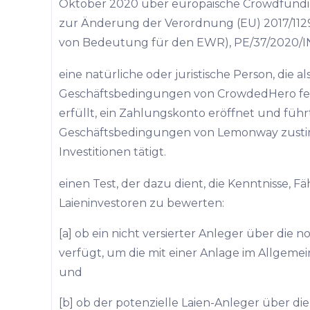
Oktober 2020 über europäische Crowdfundi
zur Änderung der Verordnung (EU) 2017/1129 
von Bedeutung für den EWR), PE/37/2020/INIT,
eine natürliche oder juristische Person, die al
Geschäftsbedingungen von CrowdedHero f
erfüllt, ein Zahlungskonto eröffnet und füh
Geschäftsbedingungen von Lemonway zusti
Investitionen tätigt.
einen Test, der dazu dient, die Kenntnisse, 
Laieninvestoren zu bewerten:
[a] ob ein nicht versierter Anleger über di
verfügt, um die mit einer Anlage im Allgeme
und
[b] ob der potenzielle Laien-Anleger über 