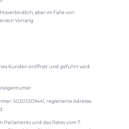
tsverbindlich, aber im Falle von
ersion Vorrang.
ines Kunden eröffnet und geführt wird
ekteigentümer.
mer: 50203309441, registrierte Adresse:
d.
n Parlaments und des Rates vom 7.