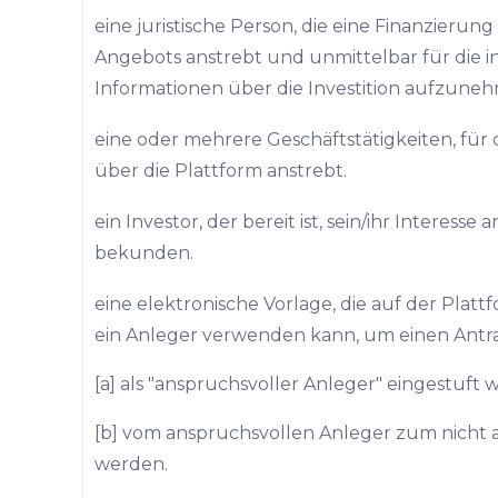
eine juristische Person, die eine Finanzieru
Angebots anstrebt und unmittelbar für die in
Informationen über die Investition aufzuneh
eine oder mehrere Geschäftstätigkeiten, für 
über die Plattform anstrebt.
ein Investor, der bereit ist, sein/ihr Interesse 
bekunden.
eine elektronische Vorlage, die auf der Plat
ein Anleger verwenden kann, um einen Antra
[a] als "anspruchsvoller Anleger" eingestuft 
[b] vom anspruchsvollen Anleger zum nicht 
werden.