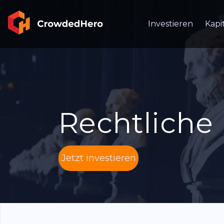
Investieren
Kapi
Rechtliche
Jetzt investieren