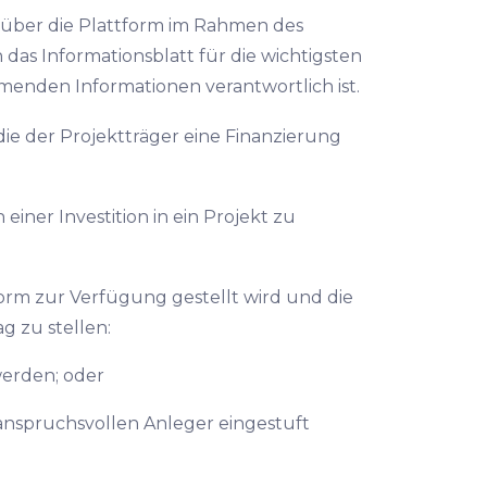
ng über die Plattform im Rahmen des
 das Informationsblatt für die wichtigsten
menden Informationen verantwortlich ist.
die der Projektträger eine Finanzierung
an einer Investition in ein Projekt zu
tform zur Verfügung gestellt wird und die
g zu stellen:
werden; oder
anspruchsvollen Anleger eingestuft