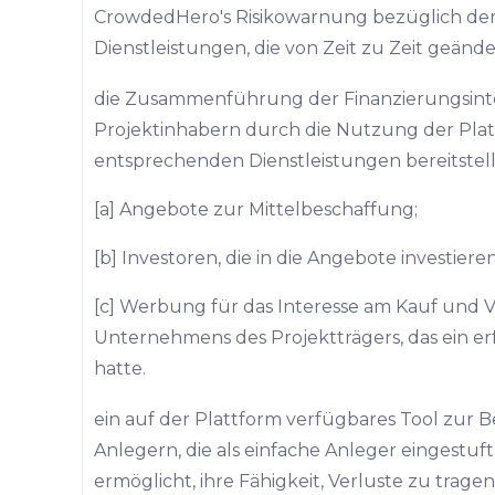
CrowdedHero's Risikowarnung bezüglich der
Dienstleistungen, die von Zeit zu Zeit geänd
die Zusammenführung der Finanzierungsint
Projektinhabern durch die Nutzung der Pla
entsprechenden Dienstleistungen bereitstell
[a] Angebote zur Mittelbeschaffung;
[b] Investoren, die in die Angebote investieren
[c] Werbung für das Interesse am Kauf und V
Unternehmens des Projektträgers, das ein er
hatte.
ein auf der Plattform verfügbares Tool zur B
Anlegern, die als einfache Anleger eingestuft
ermöglicht, ihre Fähigkeit, Verluste zu tragen