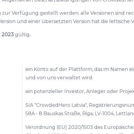
 zur Verfügung gestellt werden; alle Versionen sind rech
rsion und einer übersetzten Version hat die lettische V
 2023
gültig
.
ein Konto auf der Plattform, das im Namen e
und von uns verwaltet wird.
ein potenzieller Investor, Anleger oder Proj
SIA "CrowdedHero Latvia", Registrierungsnum
58A - 8 Bauskas Straße, Riga, LV-1004, Lettlan
Verordnung (EU) 2020/1503 des Europäische