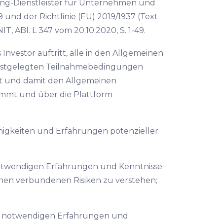
ng-Dienstleister für Unternehmen und
und der Richtlinie (EU) 2019/1937 (Text
 ABl. L 347 vom 20.10.2020, S. 1-49.
s Investor auftritt, alle in den Allgemeinen
estgelegten Teilnahmebedingungen
rt und damit den Allgemeinen
mmt und über die Plattform
Fähigkeiten und Erfahrungen potenzieller
e notwendigen Erfahrungen und Kenntnisse
inen verbundenen Risiken zu verstehen;
die notwendigen Erfahrungen und