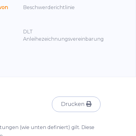
 von
Beschwerderichtlinie
DLT
Anleihezeichnungsvereinbarung
Drucken
istungen (wie unten definiert) gilt. Diese
o.