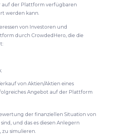
 auf der Plattform verfügbaren
ert werden kann.
eressen von Investoren und
ttform durch CrowdedHero, die die
t:
;
erkauf von Aktien/Aktien eines
folgreiches Angebot auf der Plattform
ewertung der finanziellen Situation von
 sind, und das es diesen Anlegern
, zu simulieren.