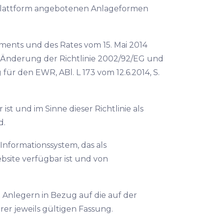
 Plattform angebotenen Anlageformen
aments und des Rates vom 15. Mai 2014
 Änderung der Richtlinie 2002/92/EG und
für den EWR, ABl. L 173 vom 12.6.2014, S.
ist und im Sinne dieser Richtlinie als
d.
 Informationssystem, das als
bsite verfügbar ist und von
.
n Anlegern in Bezug auf die auf der
rer jeweils gültigen Fassung.