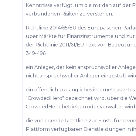
Kenntnisse verfügt, um die mit den auf der
verbundenen Risiken zu verstehen.
Richtlinie 2014/65/EU des Europäischen Parl
über Märkte für Finanzinstrumente und zur
der Richtlinie 2011/61/EU Text von Bedeutung 
349-496.
ein Anleger, der kein anspruchsvoller Anleger 
nicht anspruchsvoller Anleger eingestuft wir
ein öffentlich zugängliches internetbasiertes
"CrowdedHero" bezeichnet wird, über die We
CrowdedHero betrieben oder verwaltet wird
die vorliegende Richtlinie zur Einstufung vo
Plattform verfügbaren Dienstleistungen in ih