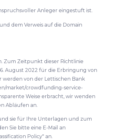
nspruchsvoller Anleger eingestuft ist.
und dem Verweis auf die Domain
 Zum Zeitpunkt dieser Richtlinie
 16. August 2022 für die Erbringung von
ir werden von der Lettischen Bank
v/en/market/crowdfunding-service-
ransparente Weise erbracht, wir wenden
en Abläufen an.
nd sie für Ihre Unterlagen und zum
n Sie bitte eine E-Mail an
sification Policy" an.