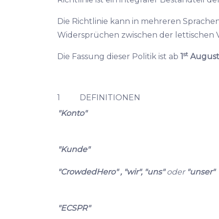
Die Richtlinie kann in mehreren Sprachen
Widersprüchen zwischen der lettischen Ve
st
Die Fassung dieser Politik ist ab
1
August
1 DEFINITIONEN
"Konto"
"Kunde"
"CrowdedHero" , "wir", "uns"
oder
"unser"
"ECSPR"