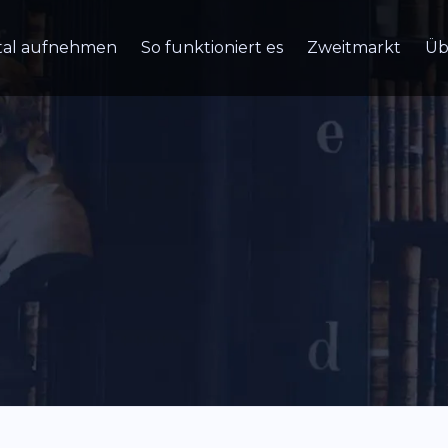
tal aufnehmen
So funktioniert es
Zweitmarkt
Üb