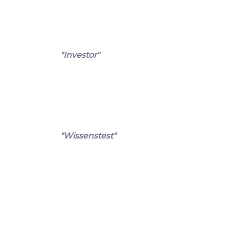
"Investor"
"Wissenstest"