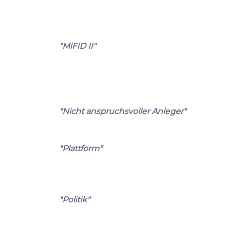
"MiFID II"
"Nicht anspruchsvoller Anleger"
"Plattform"
"Politik"