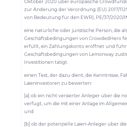
Oktober 2020 über europäische Crowdfundi
zur Änderung der Verordnung (EU) 2017/1129 
von Bedeutung für den EWR), PE/37/2020/INIT,
eine natürliche oder juristische Person, die al
Geschäftsbedingungen von CrowdedHero f
erfüllt, ein Zahlungskonto eröffnet und füh
Geschäftsbedingungen von Lemonway zusti
Investitionen tätigt.
einen Test, der dazu dient, die Kenntnisse, 
Laieninvestoren zu bewerten:
[a] ob ein nicht versierter Anleger über di
verfügt, um die mit einer Anlage im Allgeme
und
[b] ob der potenzielle Laien-Anleger über 