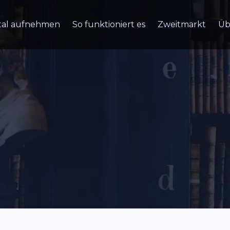
tal aufnehmen
So funktioniert es
Zweitmarkt
Üb