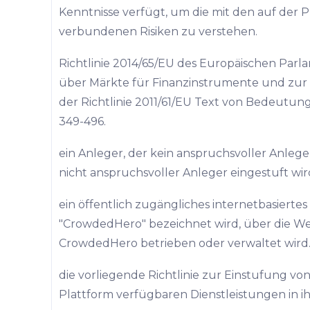
Kenntnisse verfügt, um die mit den auf der
verbundenen Risiken zu verstehen.
Richtlinie 2014/65/EU des Europäischen Parl
über Märkte für Finanzinstrumente und zur
der Richtlinie 2011/61/EU Text von Bedeutung 
349-496.
ein Anleger, der kein anspruchsvoller Anleger 
nicht anspruchsvoller Anleger eingestuft wir
ein öffentlich zugängliches internetbasiertes
"CrowdedHero" bezeichnet wird, über die We
CrowdedHero betrieben oder verwaltet wird
die vorliegende Richtlinie zur Einstufung vo
Plattform verfügbaren Dienstleistungen in ih