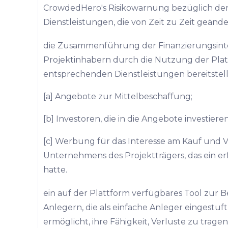
CrowdedHero's Risikowarnung bezüglich der
Dienstleistungen, die von Zeit zu Zeit geänd
die Zusammenführung der Finanzierungsint
Projektinhabern durch die Nutzung der Pla
entsprechenden Dienstleistungen bereitstell
[a] Angebote zur Mittelbeschaffung;
[b] Investoren, die in die Angebote investieren
[c] Werbung für das Interesse am Kauf und V
Unternehmens des Projektträgers, das ein er
hatte.
ein auf der Plattform verfügbares Tool zur B
Anlegern, die als einfache Anleger eingestuft
ermöglicht, ihre Fähigkeit, Verluste zu tragen