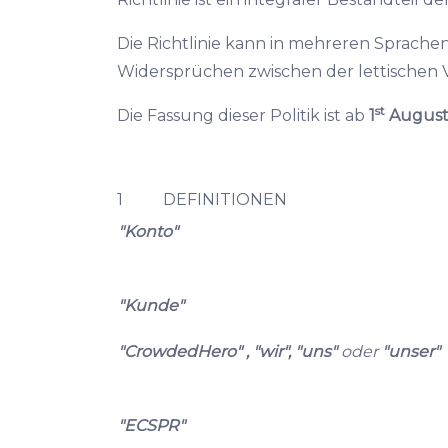
Die Richtlinie kann in mehreren Sprachen
Widersprüchen zwischen der lettischen Ve
st
Die Fassung dieser Politik ist ab
1
August
1 DEFINITIONEN
"Konto"
"Kunde"
"CrowdedHero" , "wir", "uns"
oder
"unser"
"ECSPR"