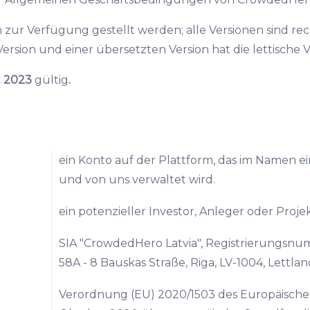
 zur Verfügung gestellt werden; alle Versionen sind rech
rsion und einer übersetzten Version hat die lettische V
 2023
gültig
.
ein Konto auf der Plattform, das im Namen e
und von uns verwaltet wird.
ein potenzieller Investor, Anleger oder Proj
SIA "CrowdedHero Latvia", Registrierungsnum
58A - 8 Bauskas Straße, Riga, LV-1004, Lettlan
Verordnung (EU) 2020/1503 des Europäische