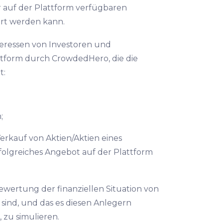
 auf der Plattform verfügbaren
ert werden kann.
eressen von Investoren und
ttform durch CrowdedHero, die die
t:
;
erkauf von Aktien/Aktien eines
folgreiches Angebot auf der Plattform
ewertung der finanziellen Situation von
 sind, und das es diesen Anlegern
, zu simulieren.