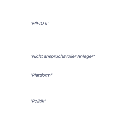
"MiFID II"
"Nicht anspruchsvoller Anleger"
"Plattform"
"Politik"