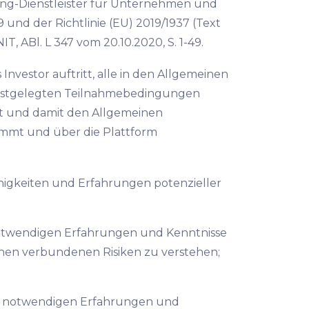
ng-Dienstleister für Unternehmen und
und der Richtlinie (EU) 2019/1937 (Text
 ABl. L 347 vom 20.10.2020, S. 1-49.
s Investor auftritt, alle in den Allgemeinen
estgelegten Teilnahmebedingungen
rt und damit den Allgemeinen
mmt und über die Plattform
Fähigkeiten und Erfahrungen potenzieller
e notwendigen Erfahrungen und Kenntnisse
inen verbundenen Risiken zu verstehen;
die notwendigen Erfahrungen und