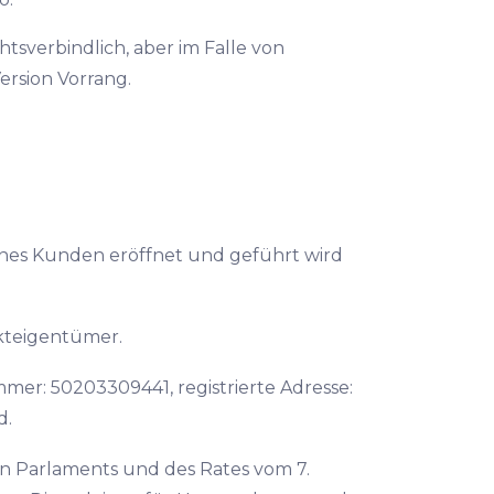
tsverbindlich, aber im Falle von
ersion Vorrang.
ines Kunden eröffnet und geführt wird
ekteigentümer.
mer: 50203309441, registrierte Adresse:
d.
n Parlaments und des Rates vom 7.