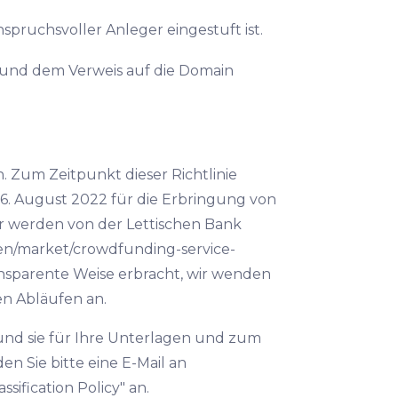
nspruchsvoller Anleger eingestuft ist.
und dem Verweis auf die Domain
 Zum Zeitpunkt dieser Richtlinie
 16. August 2022 für die Erbringung von
ir werden von der Lettischen Bank
v/en/market/crowdfunding-service-
ransparente Weise erbracht, wir wenden
en Abläufen an.
nd sie für Ihre Unterlagen und zum
n Sie bitte eine E-Mail an
sification Policy" an.