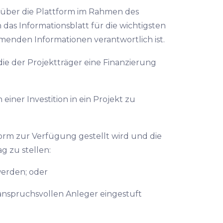
ng über die Plattform im Rahmen des
 das Informationsblatt für die wichtigsten
menden Informationen verantwortlich ist.
die der Projektträger eine Finanzierung
an einer Investition in ein Projekt zu
tform zur Verfügung gestellt wird und die
g zu stellen:
werden; oder
anspruchsvollen Anleger eingestuft