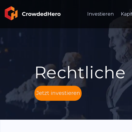
Investieren
Kapi
Rechtliche
Jetzt investieren