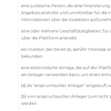
eine juristische Person, die eine Finanzieru
Angebots anstrebt und unmittelbar für die in
Informationen über die Investition aufzuneh
eine oder mehrere Geschäftstätigkeiten, für 
über die Plattform anstrebt.
ein Investor, der bereit ist, sein/ihr Interesse 
bekunden.
eine elektronische Vorlage, die auf der Plat
ein Anleger verwenden kann, um einen Antra
[a] als "anspruchsvoller Anleger" eingestuft 
[b] vom anspruchsvollen Anleger zum nicht 
werden.