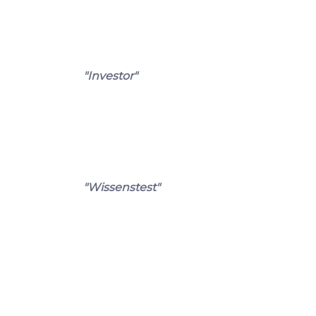
"Investor"
"Wissenstest"