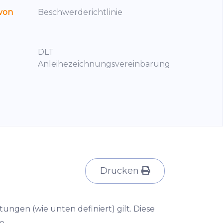
 von
Beschwerderichtlinie
DLT
Anleihezeichnungsvereinbarung
Drucken
istungen (wie unten definiert) gilt. Diese
o.