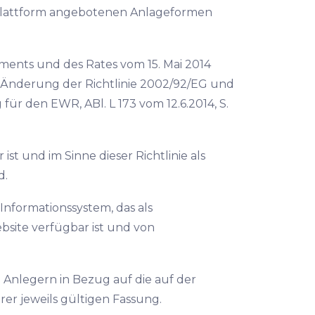
 Plattform angebotenen Anlageformen
aments und des Rates vom 15. Mai 2014
 Änderung der Richtlinie 2002/92/EG und
für den EWR, ABl. L 173 vom 12.6.2014, S.
ist und im Sinne dieser Richtlinie als
d.
 Informationssystem, das als
bsite verfügbar ist und von
.
n Anlegern in Bezug auf die auf der
rer jeweils gültigen Fassung.