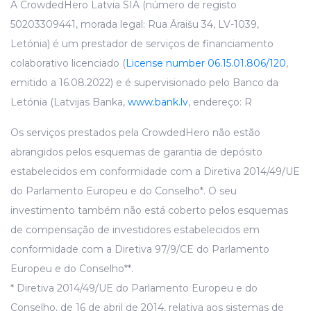
A CrowdedHero Latvia SIA (número de registo
50203309441, morada legal: Rua Āraišu 34, LV-1039,
Letónia) é um prestador de serviços de financiamento
colaborativo licenciado (
License number 06.15.01.806/120
,
emitido a 16.08.2022) e é supervisionado pelo Banco da
Letónia (Latvijas Banka,
www.bank.lv
, endereço: R
Os serviços prestados pela CrowdedHero não estão
abrangidos pelos esquemas de garantia de depósito
estabelecidos em conformidade com a Diretiva 2014/49/UE
do Parlamento Europeu e do Conselho*. O seu
investimento também não está coberto pelos esquemas
de compensação de investidores estabelecidos em
conformidade com a Diretiva 97/9/CE do Parlamento
Europeu e do Conselho**.
* Diretiva 2014/49/UE do Parlamento Europeu e do
Conselho, de 16 de abril de 2014, relativa aos sistemas de