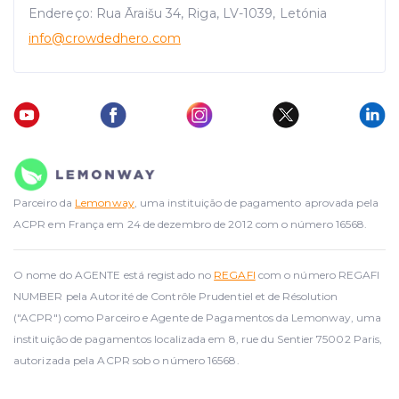
Endereço: Rua Āraišu 34, Riga, LV-1039, Letónia
info
@crowdedhero.com
Parceiro da
Lemonway
, uma instituição de pagamento aprovada pela
ACPR em França em 24 de dezembro de 2012 com o número 16568.
O nome do AGENTE está registado no
REGAFI
com o número REGAFI
NUMBER pela Autorité de Contrôle Prudentiel et de Résolution
("ACPR") como Parceiro e Agente de Pagamentos da Lemonway, uma
instituição de pagamentos localizada em 8, rue du Sentier 75002 Paris,
autorizada pela ACPR sob o número 16568.