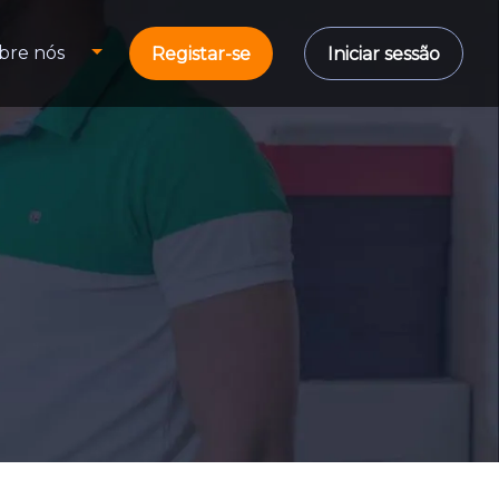
bre nós
Registar-se
Iniciar sessão