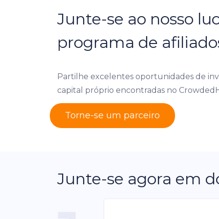
Junte-se ao nosso luc
programa de afiliado
Partilhe excelentes oportunidades de i
capital próprio encontradas no Crowded
Torne-se um parceiro
Junte-se agora em do