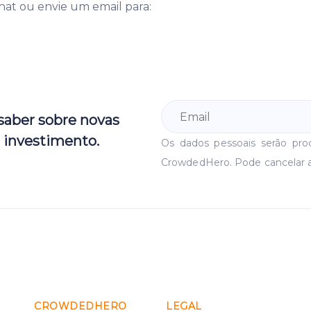
hat ou envie um email para:
 saber sobre novas
 investimento.
Os dados pessoais serão pr
CrowdedHero. Pode cancelar 
CROWDEDHERO
LEGAL