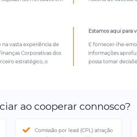
Estamos aqui para v
 na vasta experiência de
E fornecer-lhe-emos 
Finanças Corporativas dos
informações aprofu
ceiro estratégico, o
possa tomar decisõe
ciar ao cooperar connosco?
Comissão por lead (CPL) atração