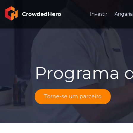
Investir
Angaria
Programa de
Torne-se um parceiro