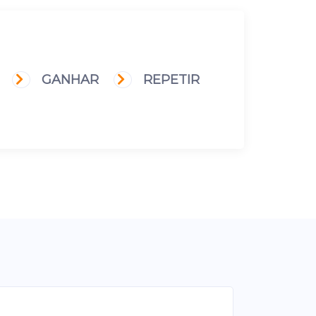
R
GANHAR
REPETIR