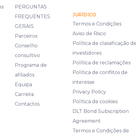
es
PERGUNTAS
JURÍDICO
FREQUENTES
Termos e Condições
GERAIS
Aviso de Risco
Parceiros
Política de classificação d
Conselho
investidores
consultivo
Política de reclamações
Programa de
Política de conflitos de
afiliados
interesse
Equipa
Privacy Policy
Carreira
Política de cookies
Contactos
DLT Bond Subscription
Agreement
Termos e Condições de