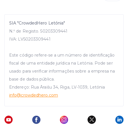
SIA "CrowdedHero Letónia"
N.º de Registo. 50203309441
IVA: LV50203309441
Este código refere-se a um número de identificação
fiscal de uma entidade jurídica na Letónia. Pode ser
usado para verificar informações sobre a empresa na
base de dados pública.
Endereço: Rua Āraišu 34, Riga, LV-1039, Letónia
info
@crowdedhero.com