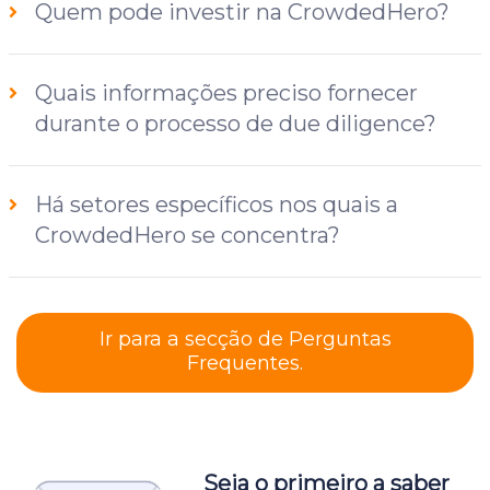
Quem pode investir na CrowdedHero?
Quais informações preciso fornecer
durante o processo de due diligence?
Há setores específicos nos quais a
CrowdedHero se concentra?
Ir para a secção de Perguntas
Frequentes.
Seja o primeiro a saber