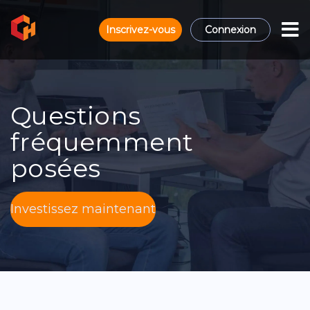
Inscrivez-vous
Connexion
Questions
fréquemment
posées
Investissez maintenant