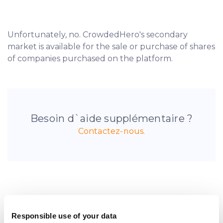
Unfortunately, no. CrowdedHero's secondary
market is available for the sale or purchase of shares
of companies purchased on the platform.
Besoin d`aide supplémentaire ?
Contactez-nous.
Soyez le premier à être
Responsible use of your data
informé des nouvelles