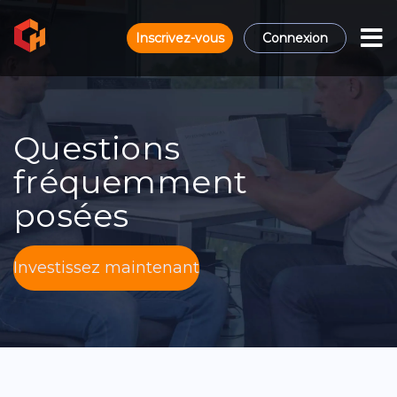
Inscrivez-vous
Connexion
Questions
fréquemment
posées
Investissez maintenant