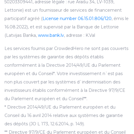
50203309441, adresse légale : rue Āraišu 34, LV-1039,
Lettonie) est un fournisseur de services de financement
participatif agréé (
License number 06.15.01.806/120
, émis le
16.08.2022), et est supervisé par la Banque de Lettonie
(Latvijas Banka,
www.bank.lv
, adresse : K.Val
Les services fournis par CrowdedHero ne sont pas couverts
par les systèmes de garantie des dépôts établis
conformément à la Directive 2014/49/UE du Parlement
européen et du Conseil*. Votre investissement n`est pas
non plus couvert par les systèmes d`indemnisation des
investisseurs établis conformément à la Directive 97/9/CE
du Parlement européen et du Conseil**.
* Directive 2014/49/UE du Parlement européen et du
Conseil du 16 avril 2014 relative aux systèmes de garantie
des dépôts (JO L 173, 12.6.2014, p. 149).
** Directive 97/9/CE du Parlement européen et du Conseil