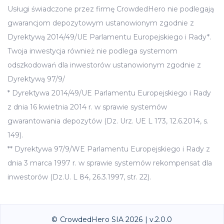
Usługi świadczone przez firmę CrowdedHero nie podlegają
gwarancjom depozytowym ustanowionym zgodnie z
Dyrektywą 2014/49/UE Parlamentu Europejskiego i Rady*.
Twoja inwestycja również nie podlega systemom
odszkodowań dla inwestorów ustanowionym zgodnie z
Dyrektywą 97/9/
* Dyrektywa 2014/49/UE Parlamentu Europejskiego i Rady
z dnia 16 kwietnia 2014 r. w sprawie systemów
gwarantowania depozytów (Dz. Urz. UE L 173, 12.6.2014, s.
149).
** Dyrektywa 97/9/WE Parlamentu Europejskiego i Rady z
dnia 3 marca 1997 r. w sprawie systemów rekompensat dla
inwestorów (Dz.U. L 84, 26.3.1997, str. 22).
© CrowdedHero SIA 2026 | v.2.0.0