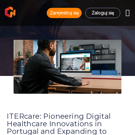
Zarejestruj się
Zaloguj się
ITERcare: Pioneering Digital
Healthcare Innovations in
Portugal and Expanding to