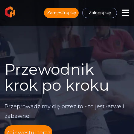
Zarejestruj się
Zaloguj się
Przewodnik
krok po kroku
Przeprowadzimy cię przez to - to jest łatwe i
zabawne!
Zainwestuj teraz