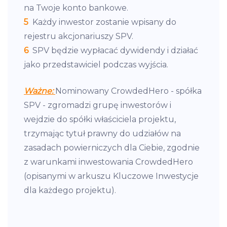
na Twoje konto bankowe.
5
Każdy inwestor zostanie wpisany do
rejestru akcjonariuszy SPV.
6
SPV będzie wypłacać dywidendy i działać
jako przedstawiciel podczas wyjścia.
Ważne:
Nominowany CrowdedHero - spółka
SPV - zgromadzi grupę inwestorów i
wejdzie do spółki właściciela projektu,
trzymając tytuł prawny do udziałów na
zasadach powierniczych dla Ciebie, zgodnie
z warunkami inwestowania CrowdedHero
(opisanymi w arkuszu Kluczowe Inwestycje
dla każdego projektu).