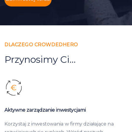
DLACZEGO CROWDEDHERO
Przynosimy Ci...
Aktywne zarządzanie inwestycjami
Korzystaj z inwestowania w firmy działające na