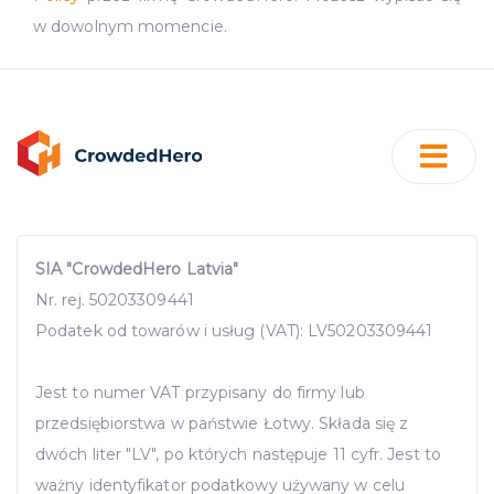
w dowolnym momencie.
SIA "CrowdedHero Latvia"
Nr. rej. 50203309441
Podatek od towarów i usług (VAT): LV50203309441
Jest to numer VAT przypisany do firmy lub
przedsiębiorstwa w państwie Łotwy. Składa się z
dwóch liter "LV", po których następuje 11 cyfr. Jest to
ważny identyfikator podatkowy używany w celu