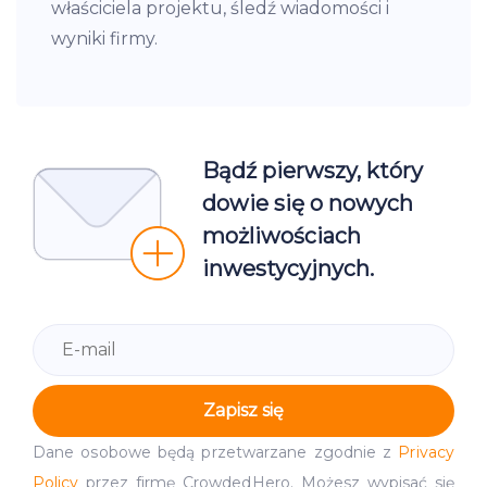
właściciela projektu, śledź wiadomości i
wyniki firmy.
Bądź pierwszy, który
dowie się o nowych
możliwościach
inwestycyjnych.
Zapisz się
Dane osobowe będą przetwarzane zgodnie z
Privacy
Policy
przez firmę CrowdedHero. Możesz wypisać się