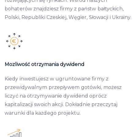
rozwijających się rynkach. Wśród naszych
bohaterów znajdziesz firmy z państw bałtyckich,
Polski, Republiki Czeskiej, Węgier, Słowacji i Ukrainy.
Mozliwość otrzymania dywidend
Kiedy inwestujesz w ugruntowane firmy z
przewidywalnym przepływem gotówki, możesz
liczyć na otrzymywanie dywidend oprócz
kapitalizacji swoich akcji. Dokładnie przeczytaj
warunki dla każdego projektu.