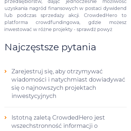
przedsiębiorstw, dając jednocześnie możliwość
uzyskania nagród finansowych w postaci dywidend
lub podczas sprzedaży akcji. CrowdedHero to
platforma crowdfundingowa, gdzie możesz
inwestować w różne projekty - sprawdź powyż
Najczęstsze pytania
Zarejestruj się, aby otrzymywać
wiadomości i natychmiast dowiadywać
się o najnowszych projektach
inwestycyjnych
Istotną zaletą CrowdedHero jest
wszechstronność informacji o