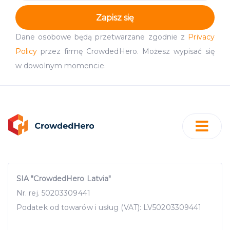
Zapisz się
Dane osobowe będą przetwarzane zgodnie z
Privacy
Policy
przez firmę CrowdedHero. Możesz wypisać się
w dowolnym momencie.
SIA "CrowdedHero Latvia"
Nr. rej. 50203309441
Podatek od towarów i usług (VAT): LV50203309441