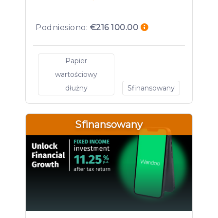
Podniesiono:
€216 100.00
Papier
wartościowy
dłużny
Sfinansowany
Sfinansowany