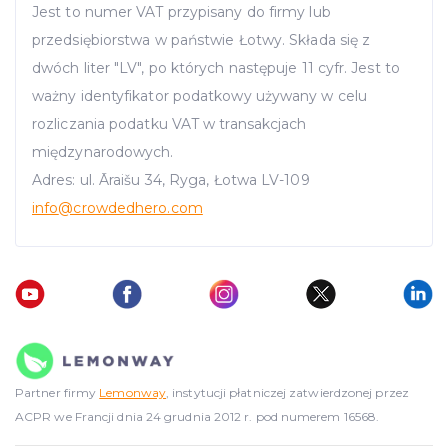
Jest to numer VAT przypisany do firmy lub
przedsiębiorstwa w państwie Łotwy. Składa się z
dwóch liter "LV", po których następuje 11 cyfr. Jest to
ważny identyfikator podatkowy używany w celu
rozliczania podatku VAT w transakcjach
międzynarodowych.
Adres: ul. Āraišu 34, Ryga, Łotwa LV-109
info
@crowdedhero.com
Partner firmy
Lemonway
, instytucji płatniczej zatwierdzonej przez
ACPR we Francji dnia 24 grudnia 2012 r. pod numerem 16568.