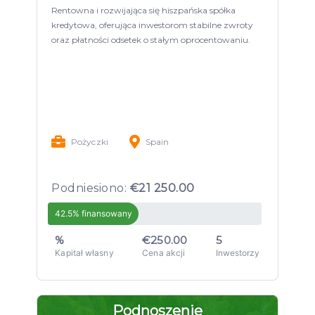
Rentowna i rozwijająca się hiszpańska spółka
kredytowa, oferująca inwestorom stabilne zwroty
oraz płatności odsetek o stałym oprocentowaniu.
Pożyczki
Spain
Podniesiono:
€21 250.00
42.5% finansowany
%
€250.00
5
Kapitał własny
Cena akcji
Inwestorzy
Podnoszenie