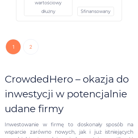
wartościowy
dłużny
Sfinansowany
1
2
CrowdedHero – okazja do
inwestycji w potencjalnie
udane firmy
Inwestowanie w firmę to doskonały sposób na
wsparcie zarówno nowych, jak i już istniejących