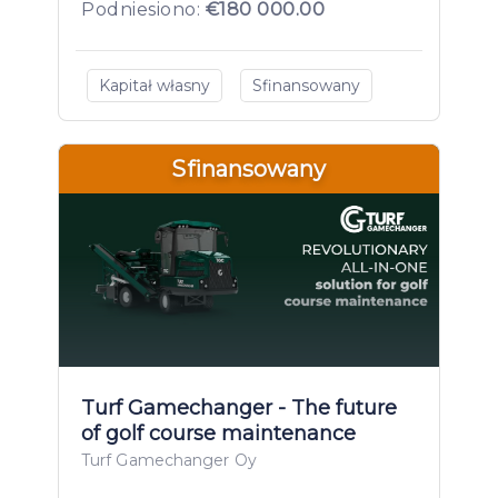
Podniesiono:
€180 000.00
Kapitał własny
Sfinansowany
Sfinansowany
Turf Gamechanger - The future
of golf course maintenance
Turf Gamechanger Oy