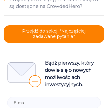
są dostępne na CrowdedHero?
Przejdź do sekcji "Najczęściej
zadawane pytania"
Bądź pierwszy, który
dowie się o nowych
możliwościach
inwestycyjnych.