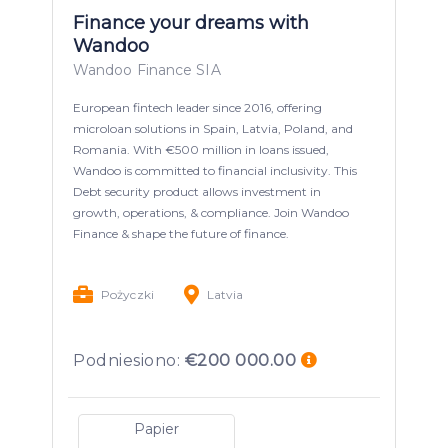
Finance your dreams with
Wandoo
Wandoo Finance SIA
European fintech leader since 2016, offering
microloan solutions in Spain, Latvia, Poland, and
Romania. With €500 million in loans issued,
Wandoo is committed to financial inclusivity. This
Debt security product allows investment in
growth, operations, & compliance. Join Wandoo
Finance & shape the future of finance.
Pożyczki
Latvia
Podniesiono:
€200 000.00
Papier