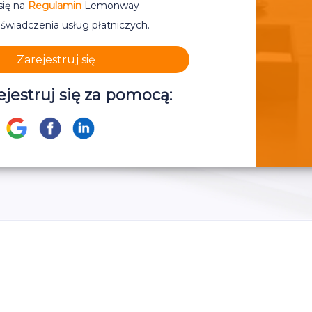
ię na
Regulamin
Lemonway
świadczenia usług płatniczych.
Zarejestruj się
ejestruj się za pomocą: