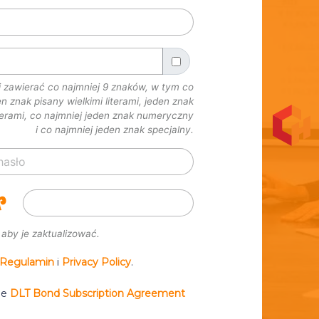
 zawierać co najmniej 9 znaków, w tym co
n znak pisany wielkimi literami, jeden znak
terami, co najmniej jeden znak numeryczny
i co najmniej jeden znak specjalny.
, aby je zaktualizować.
Regulamin
i
Privacy Policy
.
he
DLT Bond Subscription Agreement