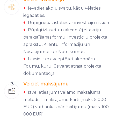
Ievadiet akciju skaitu, kādu vēlaties
iegādāties.
Rūpīgi iepazīstaties ar investīciju riskiem.
Rūpīgi izlasiet un akceptējiet akciju
parakstīšanas formu, Investīciju projekta
aprakstu, Klientu informāciju un
Nosacījumus un Noteikumus.
Izlasiet un akceptējiet akcionāru
līgumu, kuru jūs varat atrast projekta
dokumentācijā.
Veiciet maksājumu
Izvēlieties jums vēlamo maksājuma
metodi — maksājumu karti (maks. 5 000
EUR) vai bankas pārskaitījumu (maks. 100
000 EUR).