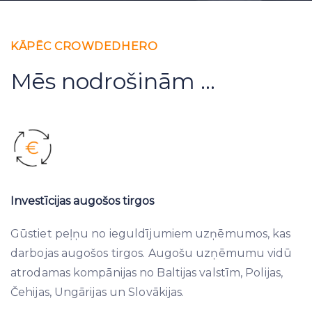
KĀPĒC CROWDEDHERO
Mēs nodrošinām ...
Investīcijas augošos tirgos
Gūstiet peļņu no ieguldījumiem uzņēmumos, kas
darbojas augošos tirgos. Augošu uzņēmumu vidū
atrodamas kompānijas no Baltijas valstīm, Polijas,
Čehijas, Ungārijas un Slovākijas.