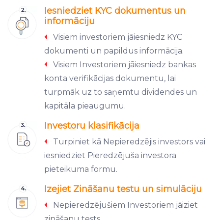
Iesniedziet KYC dokumentus un
informāciju
Visiem investoriem jāiesniedz KYC
dokumenti un papildus informācija.
Visiem Investoriem jāiesniedz bankas
konta verifikācijas dokumentu, lai
turpmāk uz to saņemtu dividendes un
kapitāla pieaugumu.
Investoru klasifikācija
Turpiniet kā Nepieredzējis investors vai
iesniedziet Pieredzējuša investora
pieteikuma formu.
Izejiet Zināšanu testu un simulāciju
Nepieredzējušiem Investoriem jāiziet
zināšanu tests