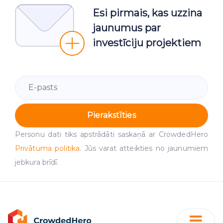
Esi pirmais, kas uzzina
jaunumus par
investīciju projektiem
Pierakstīties
Personu dati tiks apstrādāti saskaņā ar CrowdedHero
Privātuma politika
. Jūs varat atteikties no jaunumiem
jebkura brīdī.