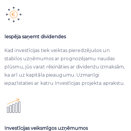
Iespēja saņemt dividendes
Kad investīcijas tiek veiktas pieredzējušos un
stabilos uzņēmumos ar prognozējamu naudas
plūsmu, jūs varat rēķināties ar dividenžu izmaksām,
ka arī uz kapitāla pieaugumu. Uzmanīgi
iepazīstaties ar katru Investīcijas projekta aprakstu.
Investīcijas veiksmīgos uzņēmumos