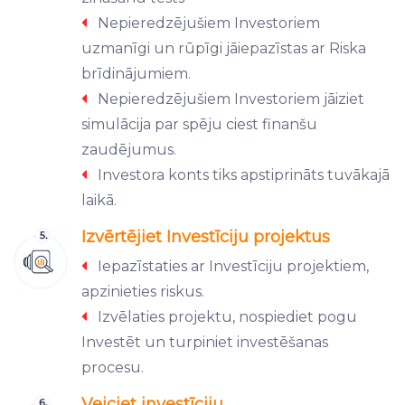
Nepieredzējušiem Investoriem
uzmanīgi un rūpīgi jāiepazīstas ar Riska
brīdinājumiem.
Nepieredzējušiem Investoriem jāiziet
simulācija par spēju ciest finanšu
zaudējumus.
Investora konts tiks apstiprināts tuvākajā
laikā.
Izvērtējiet Investīciju projektus
Iepazīstaties ar Investīciju projektiem,
apzinieties riskus.
Izvēlaties projektu, nospiediet pogu
Investēt un turpiniet investēšanas
procesu.
Veiciet investīciju