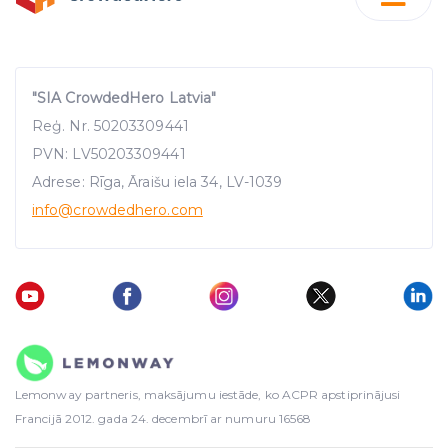
"SIA CrowdedHero Latvia"
Reģ. Nr. 50203309441
PVN: LV50203309441
Adrese: Rīga, Āraišu iela 34, LV-1039
info
@crowdedhero.com
Lemonway partneris, maksājumu iestāde, ko ACPR apstiprinājusi
Francijā 2012. gada 24. decembrī ar numuru 16568