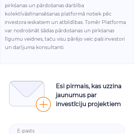
pirkšanas un pārdošanas darbība
kolektīvāsfinansēšanas platformā notiek pēc
investora ieskatiem un atbildības. Tomēr Platforma
var nodrošināt šādas pārdošanas un pirkšanas
līgumu veidnes, taču visu pārējo veic paši investori
un darījuma konsultanti.
Esi pirmais, kas uzzina
jaunumus par
investīciju projektiem