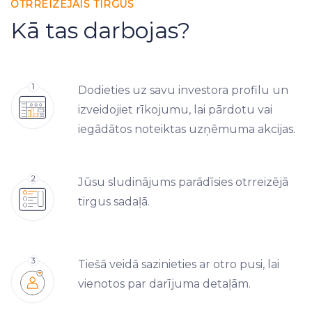
OTRREIZĒJAIS TIRGUS
Kā tas darbojas?
Dodieties uz savu investora profilu un
izveidojiet rīkojumu, lai pārdotu vai
iegādātos noteiktas uzņēmuma akcijas.
Jūsu sludinājums parādīsies otrreizējā
tirgus sadaļā.
Tiešā veidā sazinieties ar otro pusi, lai
vienotos par darījuma detaļām.