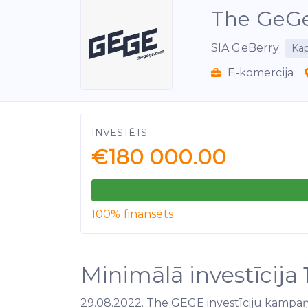
The GeG
SIA GeBerry
Kap
E-komercija
INVESTĒTS
€180 000.00
100% finansēts
Minimālā investīcija
29.08.2022. The GEGE investīciju kampaņa