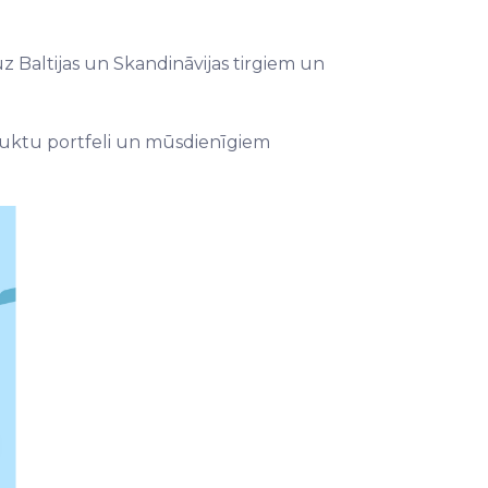
 Baltijas un Skandināvijas tirgiem un
duktu portfeli un mūsdienīgiem