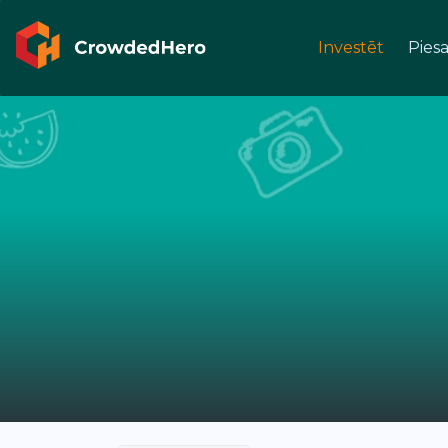
Investēt
Piesa