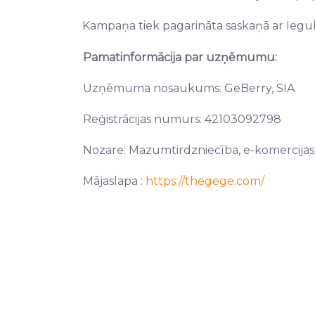
Kampaņa tiek pagarināta saskaņā ar Iegu
Pamatinformācija par uzņēmumu:
Uzņēmuma nosaukums: GeBerry, SIA
Reģistrācijas numurs: 42103092798
Nozare: Mazumtirdzniecība, e-komercijas
Mājaslapa :
https://thegege.com/