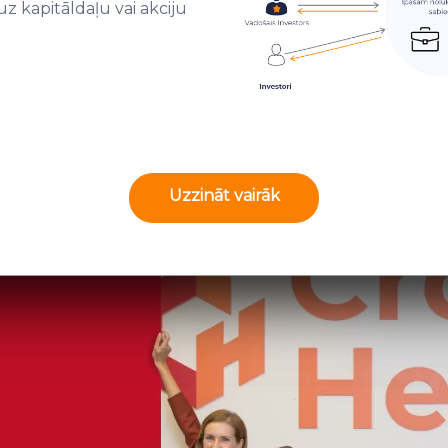
z kapitāldaļu vai akciju
Uzzināt vairāk