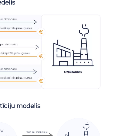
edelis
tīciju modelis