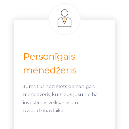
Personīgais
menedžeris
Jums tiks nozīmēts personīgais
menedžeris, kurs būs jūsu rīcība
investīcijas veikšanas un
uzraudzības laikā.