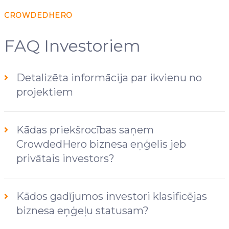
CROWDEDHERO
FAQ Investoriem
Detalizēta informācija par ikvienu no
projektiem
Kādas priekšrocības saņem
CrowdedHero biznesa eņģelis jeb
privātais investors?
Kādos gadījumos investori klasificējas
biznesa eņģeļu statusam?