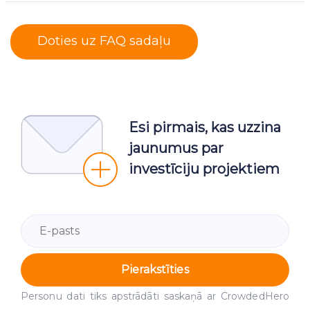
Doties uz FAQ sadaļu
Esi pirmais, kas uzzina
jaunumus par
investīciju projektiem
Pierakstīties
Personu dati tiks apstrādāti saskaņā ar CrowdedHero