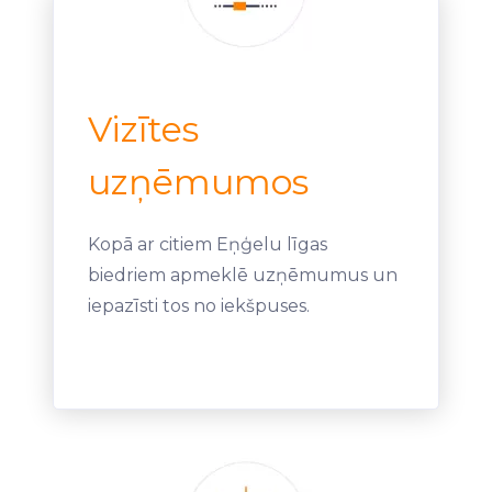
Vizītes
uzņēmumos
Kopā ar citiem Eņģelu līgas
biedriem apmeklē uzņēmumus un
iepazīsti tos no iekšpuses.