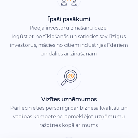
Īpaši pasākumi
Pieeja investoru zināšanu bāzei:
iegūstiet no tīklošanās un satieciet sev līzīgus
investorus, mācies no citiem industrijas līderiem
un dalies ar zināšanām.
Vizītes uzņēmumos
Pārliecinieties personīgi par biznesa kvalitāti un
vadības kompetenci apmeklējot uzņēmumu
ražotnes kopā ar mums.