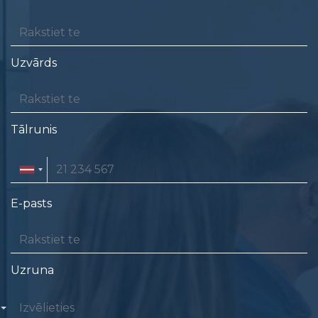
Uzvārds
Tālrunis
E-pasts
Uzruna
Izvēlieties