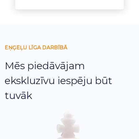
EŅĢEĻU LĪGA DARBĪBĀ
Mēs piedāvājam
ekskluzīvu iespēju būt
tuvāk