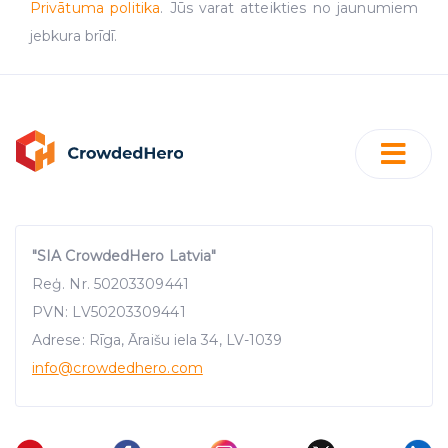
Privātuma politika
. Jūs varat atteikties no jaunumiem
jebkura brīdī.
"SIA CrowdedHero Latvia"
Reģ. Nr. 50203309441
PVN: LV50203309441
Adrese: Rīga, Āraišu iela 34, LV-1039
info
@crowdedhero.com