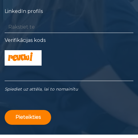
LinkedIn profils
Verifikācijas kods
Spiediet uz attēla, lai to nomainītu
Pieteikties