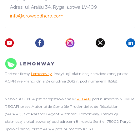
Adres: ul. Āraišu 34, Ryga, Łotwa LV-109
info
@crowdedhero.com
Partner firmy
Lemonway
, instytucji płatniczej zatwierdzonej przez
ACPR we Francji dnia 24 grudnia 2012 r. pod numerem 16568.
Nazwa AGENTA jest zarejestrowana w
REGAFI
pod numerem NUMER
REGAFI przez Autorité de Contrôle Prudentiel et de Résolution
("ACPR") jako Partner i Agent Płatności Lemonway, instytucji
płatniczej zlokalizowanej pod adresem 8, rue du Sentier 75002 Paryż,
upoważnionej przez ACPR pod numerem 16568.