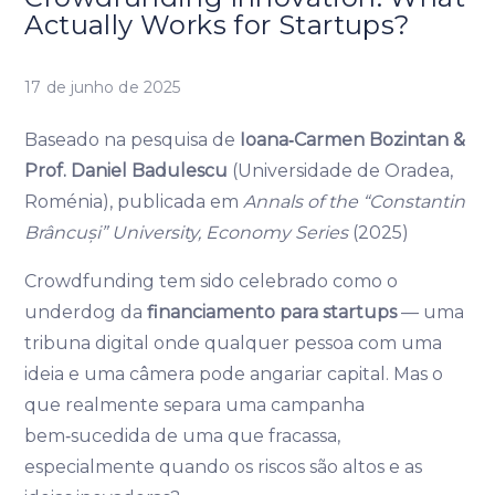
Actually Works for Startups?
17 de junho de 2025
Baseado na pesquisa de
Ioana‑Carmen Bozintan &
Prof. Daniel Badulescu
(Universidade de Oradea,
Roménia), publicada em
Annals of the “Constantin
Brâncuși” University, Economy Series
(2025)
Crowdfunding tem sido celebrado como o
underdog da
financiamento para startups
— uma
tribuna digital onde qualquer pessoa com uma
ideia e uma câmera pode angariar capital. Mas o
que realmente separa uma campanha
bem‑sucedida de uma que fracassa,
especialmente quando os riscos são altos e as