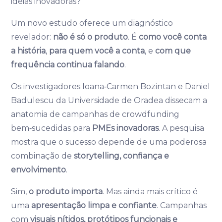
ideias inovadoras?
Um novo estudo oferece um diagnóstico
revelador:
não é só o produto
. É
como você conta
a história
,
para quem você a conta
, e
com que
frequência continua falando
.
Os investigadores Ioana‑Carmen Bozintan e Daniel
Badulescu da Universidade de Oradea dissecam a
anatomia de campanhas de crowdfunding
bem‑sucedidas para
PMEs inovadoras
. A pesquisa
mostra que o sucesso depende de uma poderosa
combinação de
storytelling, confiança e
envolvimento
.
Sim,
o produto importa
. Mas ainda mais crítico é
uma
apresentação limpa e confiante
. Campanhas
com
visuais nítidos, protótipos funcionais e