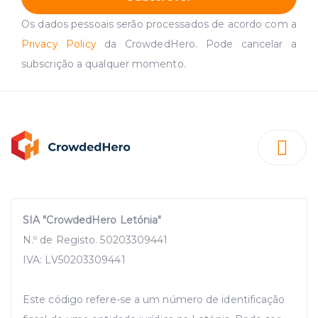
Os dados pessoais serão processados de acordo com a
Privacy Policy
da CrowdedHero. Pode cancelar a
subscrição a qualquer momento.
SIA "CrowdedHero Letónia"
N.º de Registo. 50203309441
IVA: LV50203309441
Este código refere-se a um número de identificação