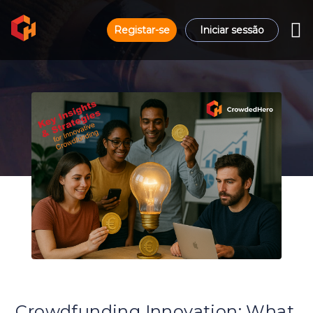
Registar-se
Iniciar sessão
Crowdfunding Innovation: What