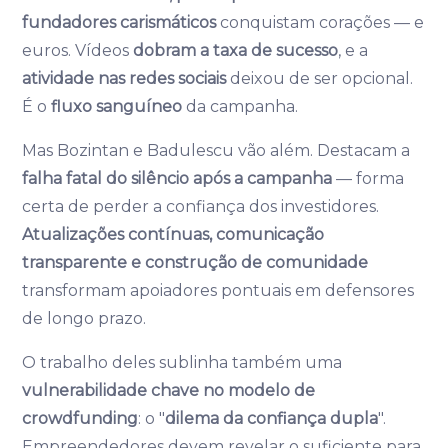
fundadores carismáticos
conquistam corações — e
euros. Vídeos
dobram a taxa de sucesso
, e a
atividade nas redes sociais
deixou de ser opcional.
É o
fluxo sanguíneo
da campanha.
Mas Bozintan e Badulescu vão além. Destacam a
falha fatal do silêncio após a campanha
— forma
certa de perder a confiança dos investidores.
Atualizações contínuas, comunicação
transparente e construção de comunidade
transformam apoiadores pontuais em defensores
de longo prazo.
O trabalho deles sublinha também uma
vulnerabilidade chave no modelo de
crowdfunding
: o "
dilema da confiança dupla
".
Empreendedores devem revelar o suficiente para