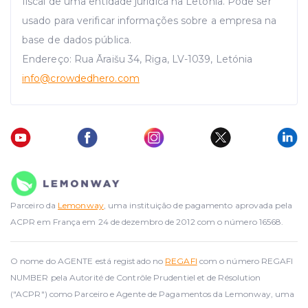
fiscal de uma entidade jurídica na Letónia. Pode ser
usado para verificar informações sobre a empresa na
base de dados pública.
Endereço: Rua Āraišu 34, Riga, LV-1039, Letónia
info
@crowdedhero.com
Parceiro da
Lemonway
, uma instituição de pagamento aprovada pela
ACPR em França em 24 de dezembro de 2012 com o número 16568.
O nome do AGENTE está registado no
REGAFI
com o número REGAFI
NUMBER pela Autorité de Contrôle Prudentiel et de Résolution
("ACPR") como Parceiro e Agente de Pagamentos da Lemonway, uma