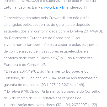
emitido a 16.08.2022) e é supervisionado pelo Banco da
Letónia (Latvijas Banka,
www.bank.lv
, endereço: R
Os serviços prestados pela CrowdedHero não estão
abrangidos pelos esquemas de garantia de depósito
estabelecidos em conformidade com a Diretiva 2014/49/UE
do Parlamento Europeu e do Conselho*. O seu
investimento também não está coberto pelos esquemas
de compensação de investidores estabelecidos em
conformidade com a Diretiva 97/9/CE do Parlamento
Europeu e do Conselho**.
* Diretiva 2014/49/UE do Parlamento Europeu e do
Conselho, de 16 de abril de 2014, relativa aos sistemas de
garantia de depósitos (JO L 173, 12.6.2014, p. 149).
** Diretiva 97/9/CE do Parlamento Europeu e do Conselho
de 3 de março de 1997 relativa aos regimes de
indemnização dos investidores (JO L 84, 26.3.1997, p. 22).