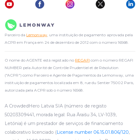
Parceiro da
Lemonway
, uma instituição de pagamento aprovada pela
ACPR em França em 24 de dezembro de 2012 com o número 16568.
O nome do AGENTE está registado no
REGAFI
com o número REGAFI
NUMBER pela Autorité de Contrôle Prudentiel et de Résolution
("ACPR") como Parceiro e Agente de Pagamentos da Lemonway, uma
instituição de pagamentos localizada em 8, rue du Sentier 75002 Paris,
autorizada pela ACPR sob o número 16568.
A CrowdedHero Latvia SIA (número de registo
50203309441, morada legal: Rua Āraišu 34, LV-1039,
Letónia) é um prestador de serviços de financiamento
colaborativo licenciado (
License number 06.15.01.806/120
,