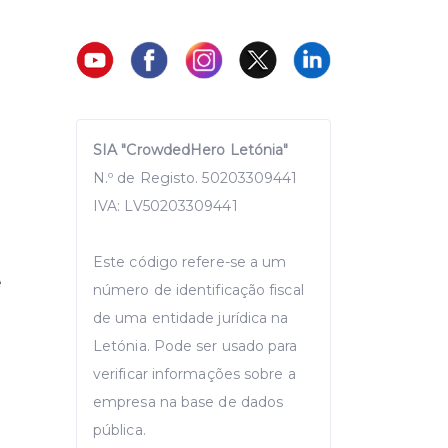
SIA "CrowdedHero Letónia"
N.º de Registo. 50203309441
IVA: LV50203309441
Este código refere-se a um
e
número de identificação fiscal
de uma entidade jurídica na
Letónia. Pode ser usado para
verificar informações sobre a
empresa na base de dados
pública.