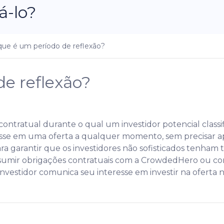
-lo?
que é um período de reflexão?
e reflexão?
ontratual durante o qual um investidor potencial classif
esse em uma oferta a qualquer momento, sem precisar a
ra garantir que os investidores não sofisticados tenham 
ssumir obrigações contratuais com a CrowdedHero ou com
estidor comunica seu interesse em investir na oferta 