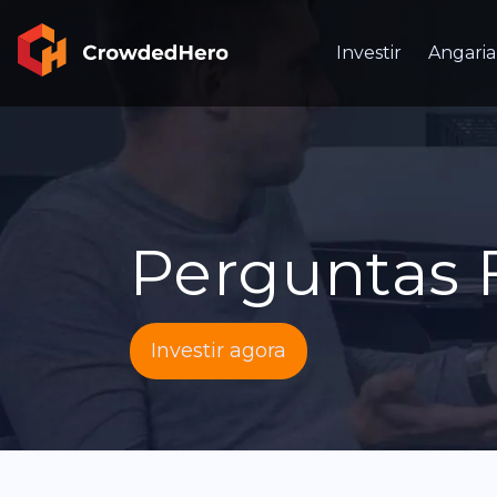
Investir
Angaria
Perguntas 
Investir agora