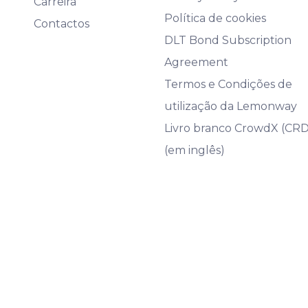
Carreira
Política de cookies
Contactos
DLT Bond Subscription
Agreement
Termos e Condições de
utilização da Lemonway
Livro branco CrowdX (CR
(em inglês)