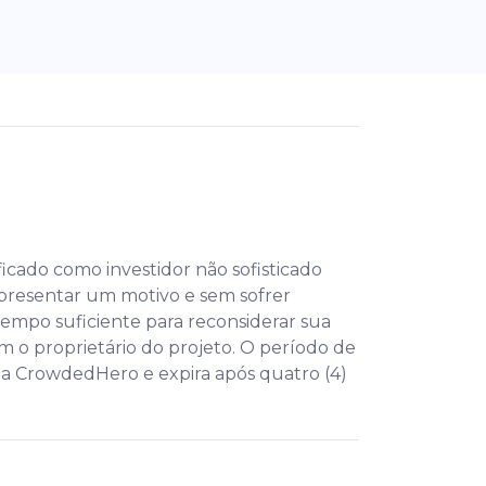
icado como investidor não sofisticado
presentar um motivo e sem sofrer
tempo suficiente para reconsiderar sua
 o proprietário do projeto. O período de
na CrowdedHero e expira após quatro (4)