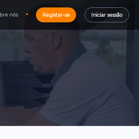
bre nós
Registar-se
Iniciar sessão