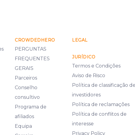
CROWDEDHERO
LEGAL
es
PERGUNTAS
JURÍDICO
FREQUENTES
Termos e Condições
GERAIS
Aviso de Risco
Parceiros
Política de classificação d
Conselho
investidores
consultivo
Política de reclamações
Programa de
Política de conflitos de
afiliados
interesse
Equipa
Privacy Policy