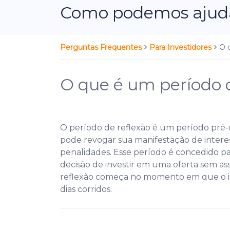
Como podemos ajudá
Perguntas Frequentes
Para Investidores
O 
O que é um período d
O período de reflexão é um período pré-c
pode revogar sua manifestação de inter
penalidades. Esse período é concedido pa
decisão de investir em uma oferta sem a
reflexão começa no momento em que o inv
dias corridos.