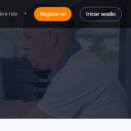
bre nós
Registar-se
Iniciar sessão