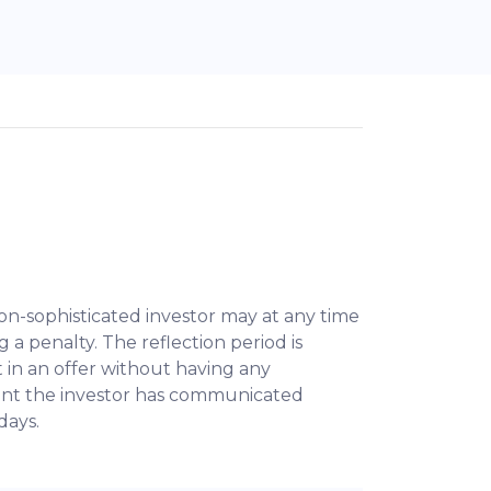
 non-sophisticated investor may at any time
 a penalty. The reflection period is
t in an offer without having any
ment the investor has communicated
days.