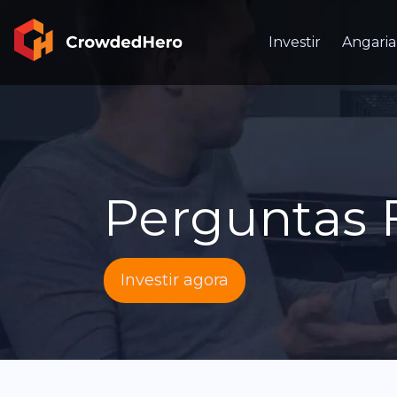
Investir
Angaria
Perguntas 
Investir agora