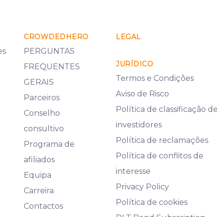
CROWDEDHERO
LEGAL
es
PERGUNTAS
JURÍDICO
FREQUENTES
Termos e Condições
GERAIS
Aviso de Risco
Parceiros
Política de classificação d
Conselho
investidores
consultivo
Política de reclamações
Programa de
Política de conflitos de
afiliados
interesse
Equipa
Privacy Policy
Carreira
Política de cookies
Contactos