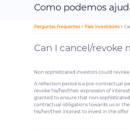
Como podemos ajudá
Perguntas Frequentes
Para Investidores
Ca
Can I cancel/revoke
Non sophisticated investors could revoke
A reflection period is a pre-contractual p
revoke his/her/their expression of interes
granted to ensure that non-sophisticated 
contractual obligations towards us or th
his/her/their interest to invest in the off