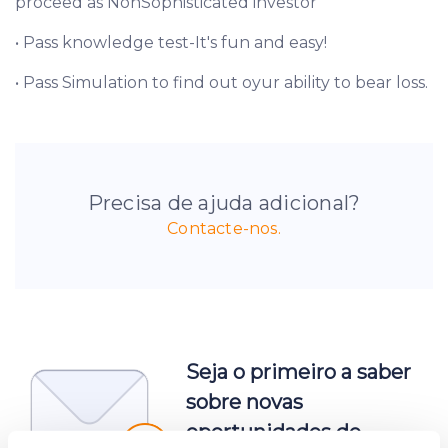
proceed as NonSophisticated investor
• Pass knowledge test-It's fun and easy!
• Pass Simulation to find out oyur ability to bear loss.
Precisa de ajuda adicional?
Contacte-nos.
Seja o primeiro a saber
sobre novas
oportunidades de