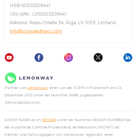
HRB 50203309441
USt-IdNr.: LV50203309441
Adresse: Āraišu Straße 34, Riga, LV-1039, Lettland
info
@crowdedhero.com
Partner von
Lemonway
, einer von der ACPR in Frankreich am 24.
Dezember 2012 unter der Nummer 16568 zugelassenen
Zahlungsinstitution.
AGENT NAME ist im
REGAFI
unter der Nummer REGAFI NUMBER bei
der Autorité de Contrôle Prudentiel et de Résolution ("ACPR") als
Partner und Zahlungsagent von Lemonway registriert, einer