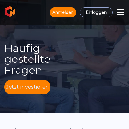
Anmelden
Einloggen
Häufig
gestellte
Fragen
Jetzt investieren