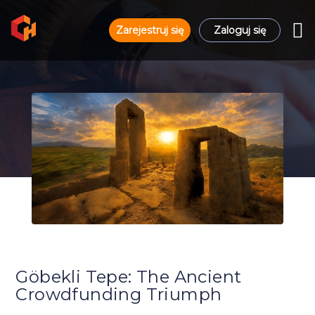
Zarejestruj się
Zaloguj się
Göbekli Tepe: The Ancient
Crowdfunding Triumph