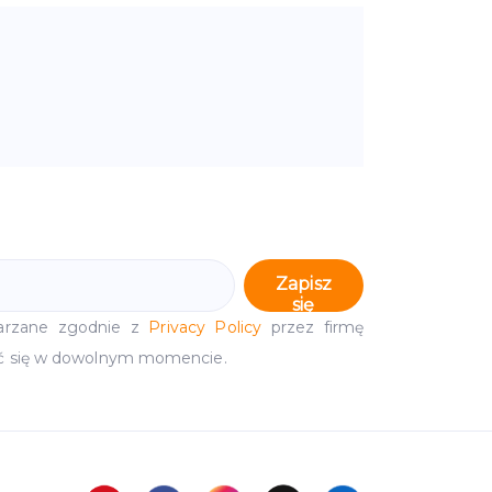
Zapisz
się
arzane zgodnie z
Privacy Policy
przez firmę
ć się w dowolnym momencie.