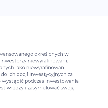
zaawansowanego określonych w
o inwestorzy niewyrafinowani.
nych jako niewyrafinowani.
o ich opcji inwestycyjnych za
e wystąpić podczas inwestowania
test wiedzy i zasymulować swoją