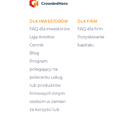
DLA INWESTORÓW
DLA FIRM
FAQ dla inwestorów
FAQ dla firm
Liga Aniołów
Pozyskiwanie
Cennik
kapitału
Blog
Program
polegający na
poleceniu usług
lub produktów
firmowych innym
osobom w zamian
za korzyści lub