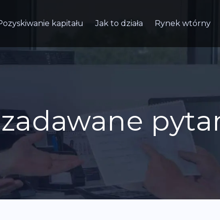
Pozyskiwanie kapitału
Jak to działa
Rynek wtórny
j zadawane pyta