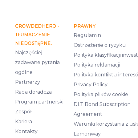
CROWDEDHERO -
PRAWNY
TŁUMACZENIE
Regulamin
NIEDOSTĘPNE.
Ostrzeżenie o ryzyku
Najczęściej
Polityka klasyfikacji inwe
zadawane pytania
Polityka reklamacji
ogólne
Polityka konfliktu interes
Partnerzy
Privacy Policy
Rada doradcza
Polityka plików cookie
Program partnerski
DLT Bond Subscription
Zespół
Agreement
Kariera
Warunki korzystania z us
Kontakty
Lemonway