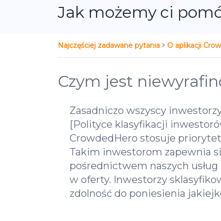
Jak możemy ci pom
Najczęściej zadawane pytania
O aplikacji Cr
Czym jest niewyrafi
Zasadniczo wszyscy inwestorzy
[Polityce klasyfikacji inwesto
CrowdedHero stosuje prioryte
Takim inwestorom zapewnia się
pośrednictwem naszych usług 
w oferty. Inwestorzy sklasyfi
zdolność do poniesienia jakiejk