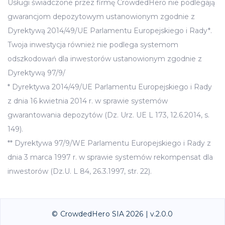
Usługi świadczone przez firmę CrowdedHero nie podlegają
gwarancjom depozytowym ustanowionym zgodnie z
Dyrektywą 2014/49/UE Parlamentu Europejskiego i Rady*.
Twoja inwestycja również nie podlega systemom
odszkodowań dla inwestorów ustanowionym zgodnie z
Dyrektywą 97/9/
* Dyrektywa 2014/49/UE Parlamentu Europejskiego i Rady
z dnia 16 kwietnia 2014 r. w sprawie systemów
gwarantowania depozytów (Dz. Urz. UE L 173, 12.6.2014, s.
149).
** Dyrektywa 97/9/WE Parlamentu Europejskiego i Rady z
dnia 3 marca 1997 r. w sprawie systemów rekompensat dla
inwestorów (Dz.U. L 84, 26.3.1997, str. 22).
© CrowdedHero SIA 2026 | v.2.0.0