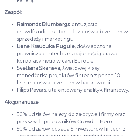
karierą.
Zespół:
Raimonds Blumbergs
, entuzjasta
crowdfundingu i fintech z doświadczeniem w
sprzedaży i marketingu.
Liene Kraucuka Pugule
, doświadczona
prawniczka fintech ze znajomością prawa
korporacyjnego w całej Europie.
Svetlana Skeneva
, światowej klasy
menedżerka projektów fintech z ponad 10-
letnim doświadczeniem w bankowości.
Filips Pavars
, utalentowany analityk finansowy.
Akcjonariusze:
50% udziałów należy do założycieli firmy oraz
przyszłych pracowników CrowdedHero.
50% udziałów posiada 5 inwestorów fintech z