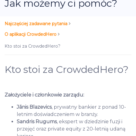
Jak możemy ci pomóc?
Najczęściej zadawane pytania
O aplikacji CrowdedHero
Kto stoi za CrowdedHero?
Kto stoi za CrowdedHero?
Założyciele i członkowie zarządu:
Jānis Blazevics
, prywatny bankier z ponad 10-
letnim doświadczeniem w branży.
Sandris Rugums
, ekspert w dziedzinie fuzji i
przejęć oraz private equity z 20-letnią udaną