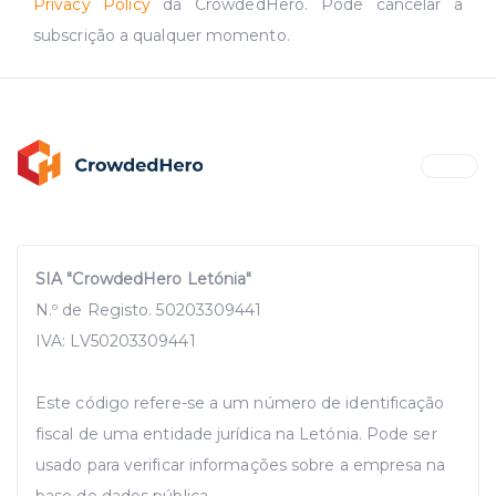
Privacy Policy
da CrowdedHero. Pode cancelar a
subscrição a qualquer momento.
SIA "CrowdedHero Letónia"
N.º de Registo. 50203309441
IVA: LV50203309441
Este código refere-se a um número de identificação
fiscal de uma entidade jurídica na Letónia. Pode ser
usado para verificar informações sobre a empresa na