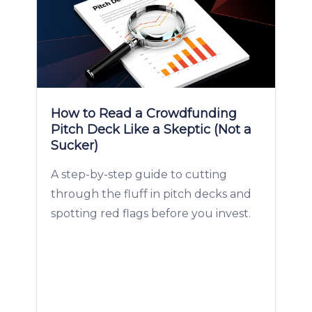
How to Read a Crowdfunding
Pitch Deck Like a Skeptic (Not a
Sucker)
A step-by-step guide to cutting
through the fluff in pitch decks and
spotting red flags before you invest.