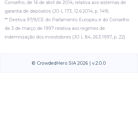
Conselho, de 16 de abril de 2014, relativa aos sistemas de
garantia de depósitos (JO L 173, 12.6.2014, p. 149).
** Diretiva 97/9/CE do Parlamento Europeu e do Conselho
de 3 de março de 1997 relativa aos regimes de
indemnização dos investidores (JO L 84, 26.3.1997, p. 22).
© CrowdedHero SIA 2026 | v.2.0.0