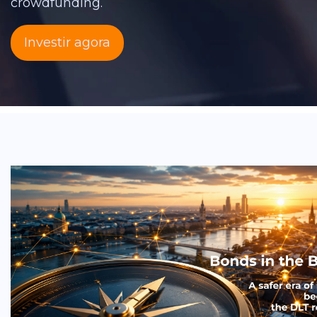
crowdfunding.
Investir agora