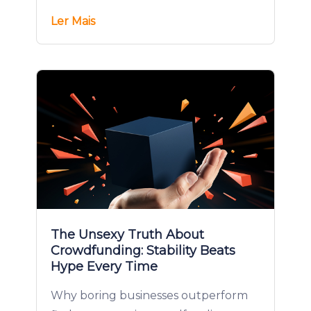
Ler Mais
The Unsexy Truth About
Crowdfunding: Stability Beats
Hype Every Time
Why boring businesses outperform