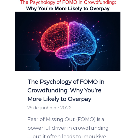
The Psychology of FOMO in
Crowdfunding: Why You’re
More Likely to Overpay
25 de junho de 2026
Fear of Missing Out (FOMO) is a
powerful driver in crowdfunding
—but it often leads to impulsive,