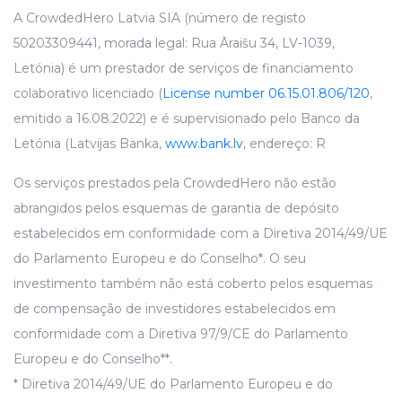
A CrowdedHero Latvia SIA (número de registo
50203309441, morada legal: Rua Āraišu 34, LV-1039,
Letónia) é um prestador de serviços de financiamento
colaborativo licenciado (
License number 06.15.01.806/120
,
emitido a 16.08.2022) e é supervisionado pelo Banco da
Letónia (Latvijas Banka,
www.bank.lv
, endereço: R
Os serviços prestados pela CrowdedHero não estão
abrangidos pelos esquemas de garantia de depósito
estabelecidos em conformidade com a Diretiva 2014/49/UE
do Parlamento Europeu e do Conselho*. O seu
investimento também não está coberto pelos esquemas
de compensação de investidores estabelecidos em
conformidade com a Diretiva 97/9/CE do Parlamento
Europeu e do Conselho**.
* Diretiva 2014/49/UE do Parlamento Europeu e do