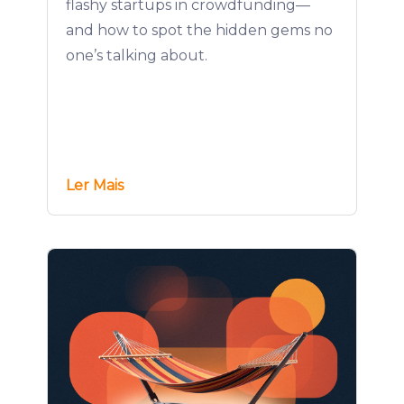
flashy startups in crowdfunding—
and how to spot the hidden gems no
one’s talking about.
Ler Mais