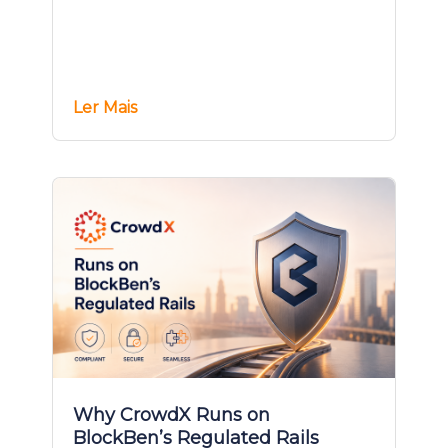
Ler Mais
Why CrowdX Runs on
BlockBen’s Regulated Rails