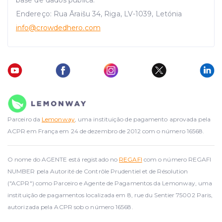
base de dados pública.
Endereço: Rua Āraišu 34, Riga, LV-1039, Letónia
info
@crowdedhero.com
Parceiro da
Lemonway
, uma instituição de pagamento aprovada pela
ACPR em França em 24 de dezembro de 2012 com o número 16568.
O nome do AGENTE está registado no
REGAFI
com o número REGAFI
NUMBER pela Autorité de Contrôle Prudentiel et de Résolution
("ACPR") como Parceiro e Agente de Pagamentos da Lemonway, uma
instituição de pagamentos localizada em 8, rue du Sentier 75002 Paris,
autorizada pela ACPR sob o número 16568.