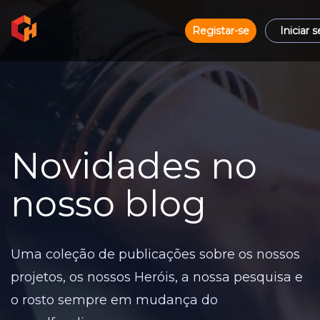
Registar-se
Iniciar 
Novidades no
nosso blog
Uma coleção de publicações sobre os nossos
projetos, os nossos Heróis, a nossa pesquisa e
o rosto sempre em mudança do