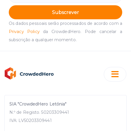
Subscrever
Os dados pessoais serão processados de acordo com a
Privacy Policy
da CrowdedHero. Pode cancelar a
subscrição a qualquer momento.
SIA "CrowdedHero Letónia"
N.º de Registo. 50203309441
IVA: LV50203309441