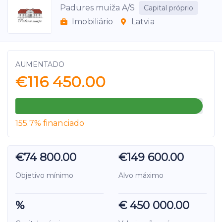
Padures muiža A/S
Capital próprio
Imobiliário
Latvia
AUMENTADO
€116 450.00
155.7% financiado
€74 800.00
€149 600.00
Objetivo mínimo
Alvo máximo
%
€ 450 000.00