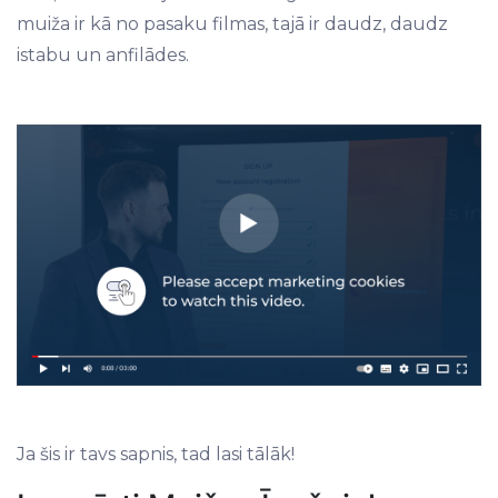
muiža ir kā no pasaku filmas, tajā ir daudz, daudz
istabu un anfilādes.
Ja šis ir tavs sapnis, tad lasi tālāk!