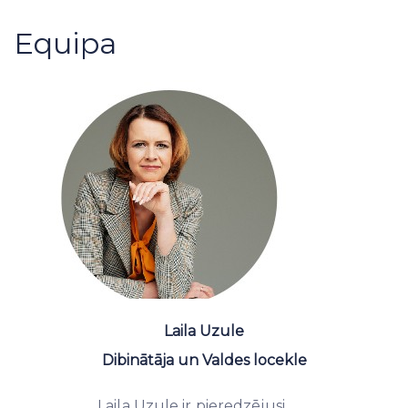
Equipa
Laila Uzule
Dibinātāja un Valdes locekle
Laila Uzule ir pieredzējusi