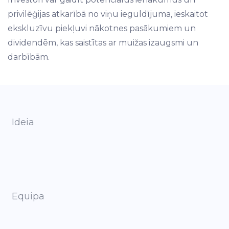
privilēģijas atkarībā no viņu ieguldījuma, ieskaitot
ekskluzīvu piekļuvi nākotnes pasākumiem un
dividendēm, kas saistītas ar muižas izaugsmi un
darbībām.
Ideia
Equipa