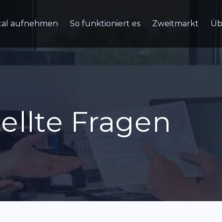
tal aufnehmen
So funktioniert es
Zweitmarkt
Üb
ellte Fragen