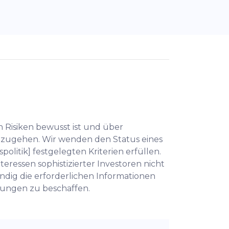
en Risiken bewusst ist und über
einzugehen. Wir wenden den Status eines
politik] festgelegten Kriterien erfüllen.
ressen sophistizierter Investoren nicht
ständig die erforderlichen Informationen
tungen zu beschaffen.