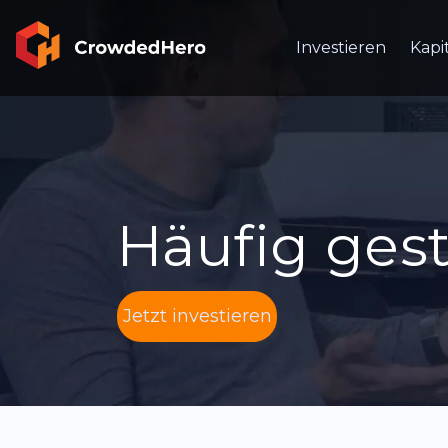
Investieren
Kapi
Häufig gest
Jetzt investieren