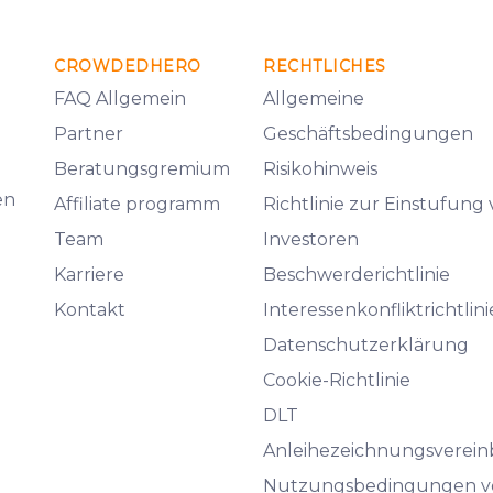
CROWDEDHERO
RECHTLICHES
FAQ Allgemein
Allgemeine
Partner
Geschäftsbedingungen
Beratungsgremium
Risikohinweis
en
Affiliate programm
Richtlinie zur Einstufung
Team
Investoren
Karriere
Beschwerderichtlinie
Kontakt
Interessenkonfliktrichtlini
Datenschutzerklärung
Cookie-Richtlinie
DLT
Anleihezeichnungsverei
Nutzungsbedingungen v