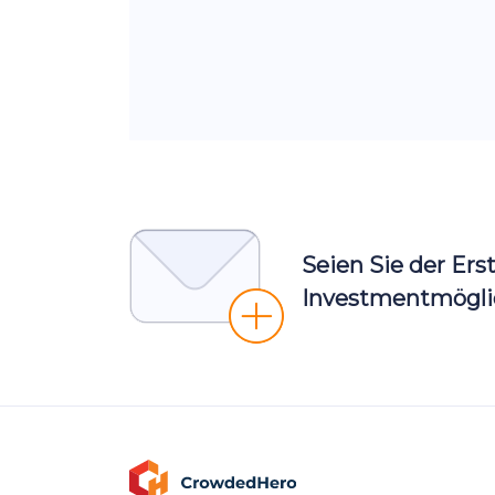
Seien Sie der Ers
Investmentmöglic