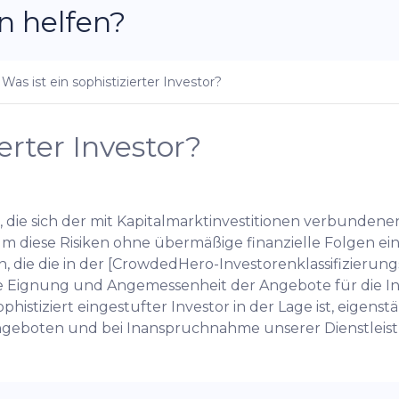
n helfen?
Was ist ein sophistizierter Investor?
ierter Investor?
son, die sich der mit Kapitalmarktinvestitionen verbunden
, um diese Risiken ohne übermäßige finanzielle Folgen 
n, die die in der [CrowdedHero-Investorenklassifizierungs
e Eignung und Angemessenheit der Angebote für die Inte
ophistiziert eingestufter Investor in der Lage ist, eigen
Angeboten und bei Inanspruchnahme unserer Dienstleis