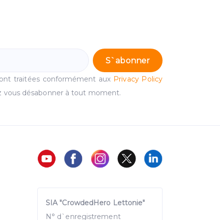
S`abonner
ront traitées conformément aux
Privacy Policy
 vous désabonner à tout moment.
SIA "CrowdedHero Lettonie"
N° d`enregistrement