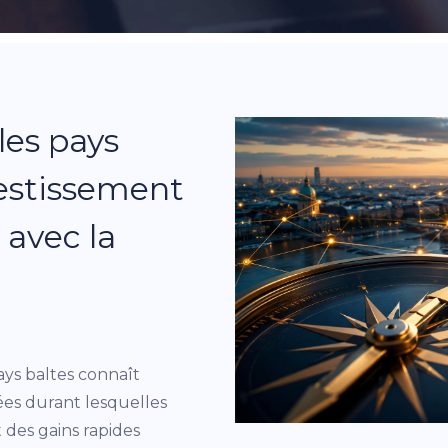
les pays
vestissement
avec la
ays baltes connaît
ées durant lesquelles
des gains rapides