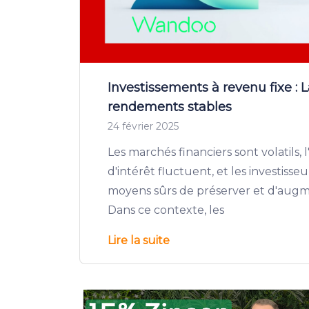
Investissements à revenu fixe : L
rendements stables
24 février 2025
Les marchés financiers sont volatils, l'
d'intérêt fluctuent, et les investiss
moyens sûrs de préserver et d'augme
Dans ce contexte, les
Lire la suite