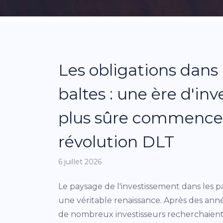
Les obligations dans 
baltes : une ère d'in
plus sûre commence 
révolution DLT
6 juillet 2026
Le paysage de l'investissement dans les p
une véritable renaissance. Après des ann
de nombreux investisseurs recherchaient 