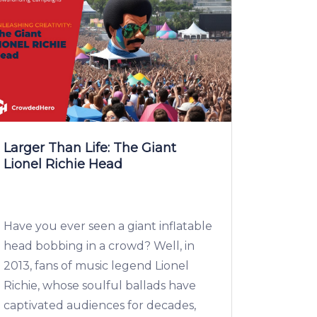
Larger Than Life: The Giant
Lionel Richie Head
Have you ever seen a giant inflatable
head bobbing in a crowd? Well, in
2013, fans of music legend Lionel
Richie, whose soulful ballads have
captivated audiences for decades,