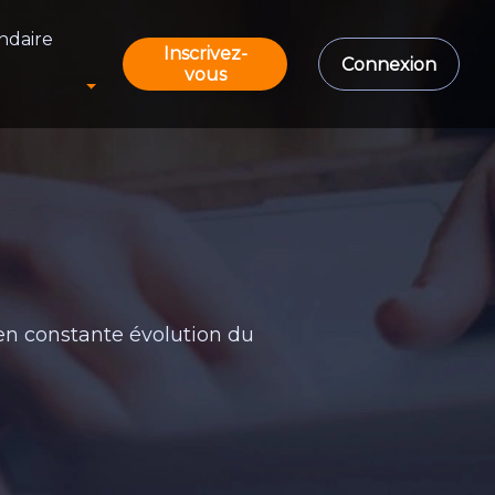
ndaire
Inscrivez-
Connexion
vous
 en constante évolution du