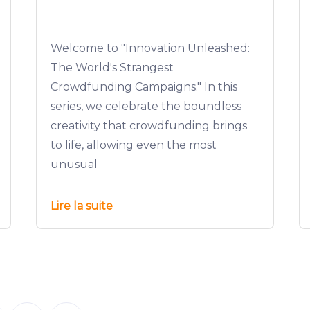
Welcome to "Innovation Unleashed:
The World's Strangest
Crowdfunding Campaigns." In this
series, we celebrate the boundless
creativity that crowdfunding brings
to life, allowing even the most
unusual
Lire la suite