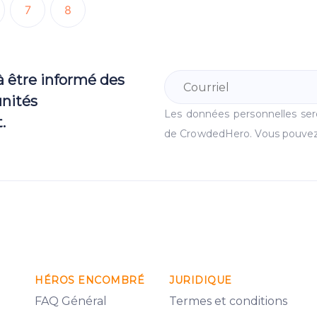
7
8
à être informé des
unités
Les données personnelles se
.
de CrowdedHero. Vous pouvez
HÉROS ENCOMBRÉ
JURIDIQUE
FAQ Général
Termes et conditions