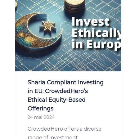
Sharia Compliant Investing
in EU: CrowdedHero’s
Ethical Equity-Based
Offerings
24 mai 2024
CrowdedHero offers a diverse
range of investment