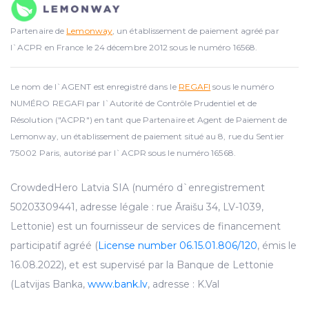
Partenaire de
Lemonway
, un établissement de paiement agréé par
l`ACPR en France le 24 décembre 2012 sous le numéro 16568.
Le nom de l`AGENT est enregistré dans le
REGAFI
sous le numéro
NUMÉRO REGAFI par l`Autorité de Contrôle Prudentiel et de
Résolution ("ACPR") en tant que Partenaire et Agent de Paiement de
Lemonway, un établissement de paiement situé au 8, rue du Sentier
75002 Paris, autorisé par l`ACPR sous le numéro 16568.
CrowdedHero Latvia SIA (numéro d`enregistrement
50203309441, adresse légale : rue Āraišu 34, LV-1039,
Lettonie) est un fournisseur de services de financement
participatif agréé (
License number 06.15.01.806/120
, émis le
16.08.2022), et est supervisé par la Banque de Lettonie
(Latvijas Banka,
www.bank.lv
, adresse : K.Val