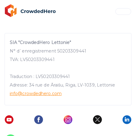
SIA "CrowdedHero Lettonie"
N° d`enregistrement 50203309441
TVA: LV50203309441
Traduction : LV50203309441
Adresse: 34 rue de Āraišu, Riga, LV-1039, Lettonie
info@crowdedhero.com