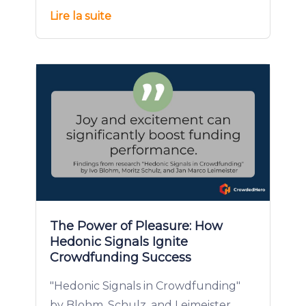
Lire la suite
The Power of Pleasure: How
Hedonic Signals Ignite
Crowdfunding Success
"Hedonic Signals in Crowdfunding"
by Blohm, Schulz, and Leimeister