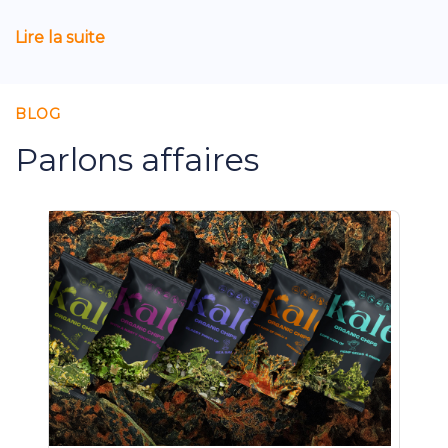
Lire la suite
BLOG
Parlons affaires