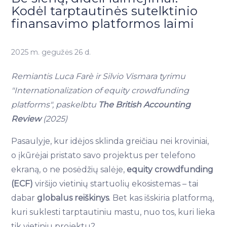
Kodėl tarptautinės sutelktinio
finansavimo platformos laimi
2025 m. gegužės 26 d.
Remiantis Luca Farè ir Silvio Vismara tyrimu
"Internationalization of equity crowdfunding
platforms", paskelbtu
The British Accounting
Review
(2025)
Pasaulyje, kur idėjos sklinda greičiau nei kroviniai,
o įkūrėjai pristato savo projektus per telefono
ekraną, o ne posėdžių salėje,
equity crowdfunding
(ECF)
viršijo vietinių startuolių ekosistemas – tai
dabar
globalus reiškinys
. Bet kas išskiria platformą,
kuri suklesti tarptautiniu mastu, nuo tos, kuri lieka
tik vietiniu projektu?