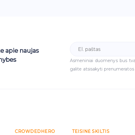
te apie naujas
mybes
Asmeniniai duomenys bus tv
galite atsisakyti prenumeratos
CROWDEDHERO
TEISINĖ SKILTIS