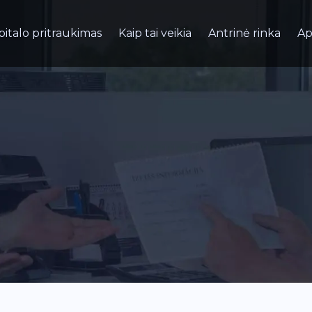
pitalo pritraukimas
Kaip tai veikia
Antrinė rinka
Ap