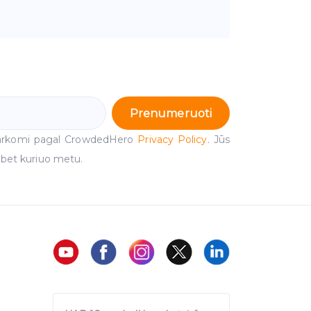
Prenumeruoti
arkomi pagal CrowdedHero
Privacy Policy
. Jūs
 bet kuriuo metu.