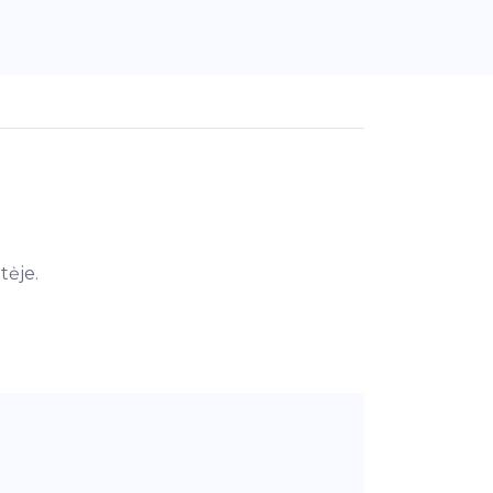
tėje.