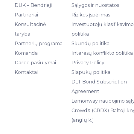
DUK – Bendrieji
Sąlygos ir nuostatos
Partneriai
Rizikos įspėjimas
Konsultacinė
Investuotojų klasifikavimo
taryba
politika
Partnerių programa
Skundų politika
Komanda
Interesų konflikto politika
Darbo pasiūlymai
Privacy Policy
Kontaktai
Slapukų politika
DLT Bond Subscription
Agreement
Lemonway naudojimo sąl
CrowdX (CRDX) Baltoji kn
(anglų k.)