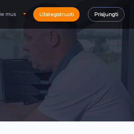
ie mus
Užsiregistruoti
Prisijungti