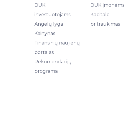
DUK
DUK įmonėms
investuotojams
Kapitalo
Angelų lyga
pritraukimas
Kainynas
Finansinių naujienų
portalas
Rekomendacijų
programa