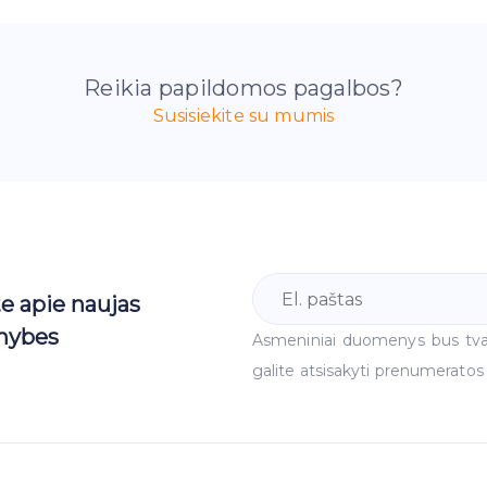
Reikia papildomos pagalbos?
Susisiekite su mumis
te apie naujas
mybes
Asmeniniai duomenys bus tv
galite atsisakyti prenumeratos