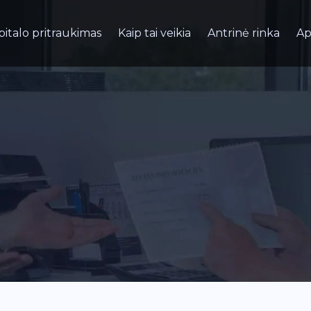
pitalo pritraukimas
Kaip tai veikia
Antrinė rinka
Ap