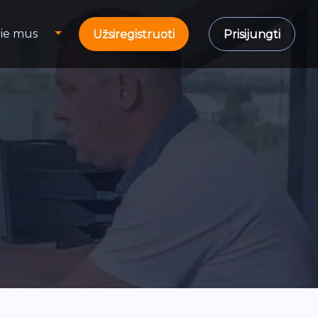
ie mus
Užsiregistruoti
Prisijungti