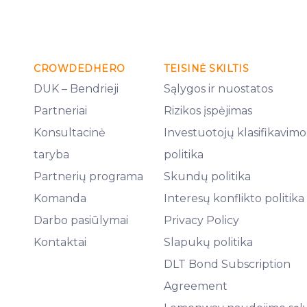
CROWDEDHERO
TEISINĖ SKILTIS
DUK – Bendrieji
Sąlygos ir nuostatos
Partneriai
Rizikos įspėjimas
Konsultacinė
Investuotojų klasifikavimo
taryba
politika
Partnerių programa
Skundų politika
Komanda
Interesų konflikto politika
Darbo pasiūlymai
Privacy Policy
Kontaktai
Slapukų politika
DLT Bond Subscription
Agreement