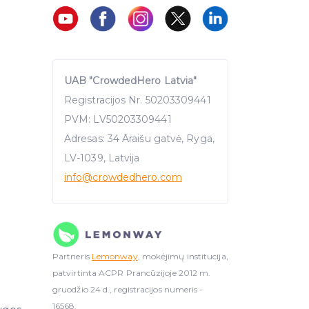
UAB "CrowdedHero Latvia"
Registracijos Nr. 50203309441
PVM: LV50203309441
Adresas: 34 Āraišu gatvė, Ryga,
LV-1039, Latvija
info
@crowdedhero.com
Partneris
Lemonway
, mokėjimų institucija,
patvirtinta ACPR Prancūzijoje 2012 m.
gruodžio 24 d., registracijos numeris -
16568.