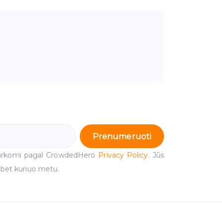
Prenumeruoti
arkomi pagal CrowdedHero
Privacy Policy
. Jūs
 bet kuriuo metu.