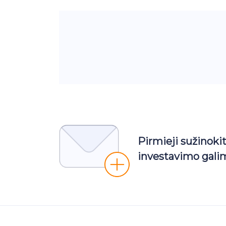
Pirmieji sužinoki
investavimo gali