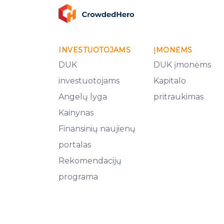
INVESTUOTOJAMS
ĮMONĖMS
DUK
DUK įmonėms
investuotojams
Kapitalo
Angelų lyga
pritraukimas
Kainynas
Finansinių naujienų
portalas
Rekomendacijų
programa