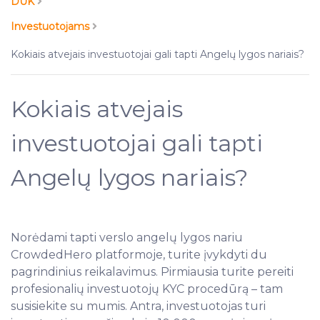
DUK
Investuotojams
Kokiais atvejais investuotojai gali tapti Angelų lygos nariais?
Kokiais atvejais
investuotojai gali tapti
Angelų lygos nariais?
Norėdami tapti verslo angelų lygos nariu
CrowdedHero platformoje, turite įvykdyti du
pagrindinius reikalavimus. Pirmiausia turite pereiti
profesionalių investuotojų KYC procedūrą – tam
susisiekite su mumis. Antra, investuotojas turi