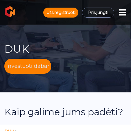
Užsiregistruoti
Prisijungti
DUK
Investuoti dabar
Kaip galime jums padėti?