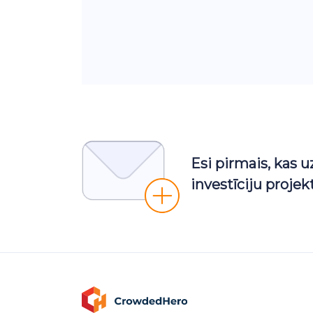
Esi pirmais, kas 
investīciju proje