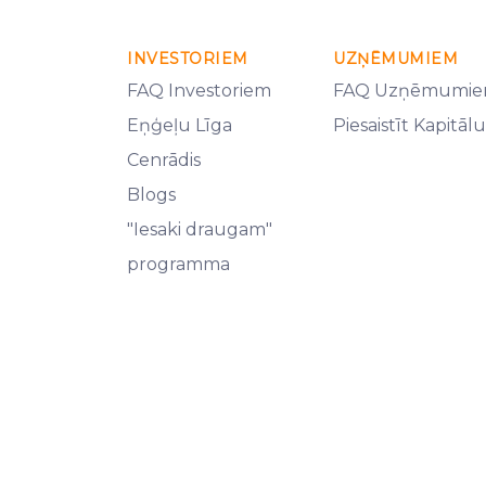
INVESTORIEM
UZŅĒMUMIEM
FAQ Investoriem
FAQ Uzņēmumi
Eņģeļu Līga
Piesaistīt Kapitālu
Cenrādis
Blogs
"Iesaki draugam"
programma