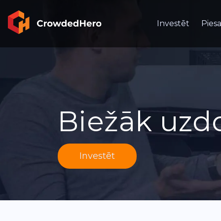
Investēt
Piesa
Biežāk uzdo
Investēt