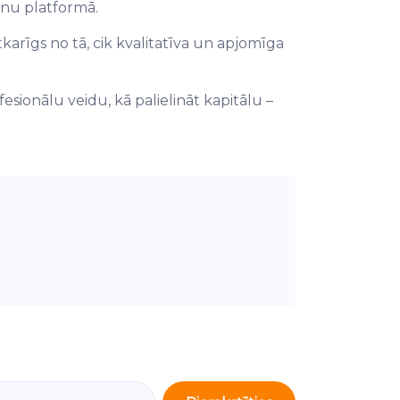
nu platformā.
tkarīgs no tā, cik kvalitatīva un apjomīga
ionālu veidu, kā palielināt kapitālu –