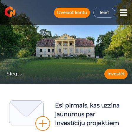
Izveidot kontu
Ieiet
Slēgts
Investēt
Esi pirmais, kas uzzina
jaunumus par
investīciju projektiem