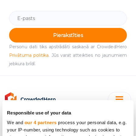
Pierakstīties
Personu dati tiks apstrādāti saskaņā ar CrowdedHero
Privātuma politika
. Jūs varat atteikties no jaunumiem
jebkura brīdī.
Responsible use of your data
We and
our 4 partners
process your personal data, e.g.
your IP-number, using technology such as cookies to
"SIA CrowdedHero Latvia"