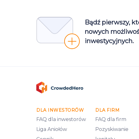
Bądź pierwszy, kt
nowych możliwoś
inwestycyjnych.
DLA INWESTORÓW
DLA FIRM
FAQ dla inwestorów
FAQ dla firm
Liga Aniołów
Pozyskiwanie