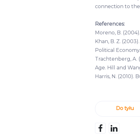
connection to the 
References:
Moreno, B. (2004)
Khan, B. Z. (2003)
Political Economy
Trachtenberg, A. (
Age. Hill and Wan
Harris, N. (2010). 
Do tyłu