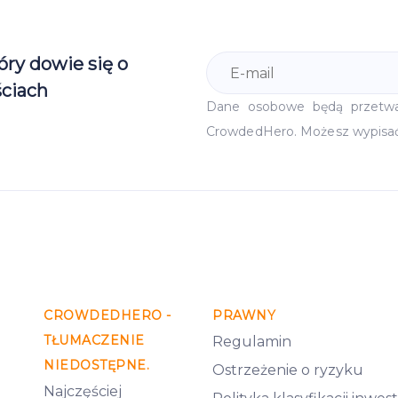
óry dowie się o
ciach
Dane osobowe będą przetw
CrowdedHero. Możesz wypisa
CROWDEDHERO -
PRAWNY
TŁUMACZENIE
Regulamin
NIEDOSTĘPNE.
Ostrzeżenie o ryzyku
Najczęściej