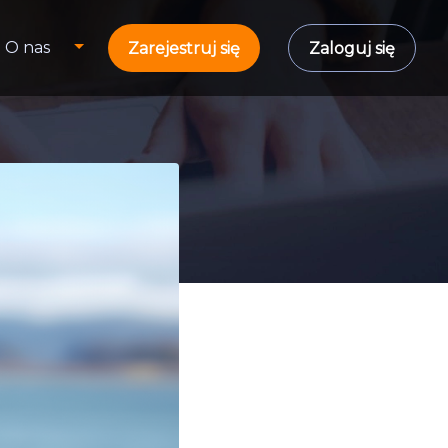
O nas
Zarejestruj się
Zaloguj się