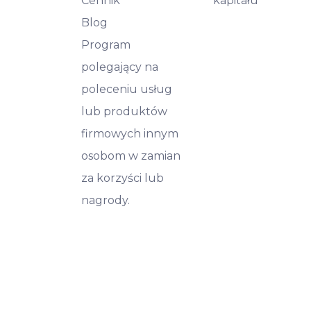
Cennik
kapitału
Blog
Program
polegający na
poleceniu usług
lub produktów
firmowych innym
osobom w zamian
za korzyści lub
nagrody.