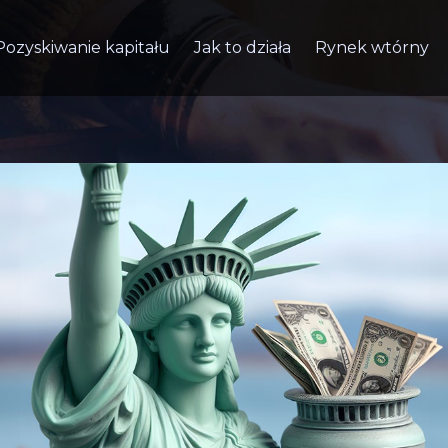
Pozyskiwanie kapitału
Jak to działa
Rynek wtórny