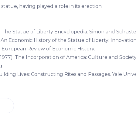
statue, having played a role in its erection.
. The Statue of Liberty Encyclopedia. Simon and Schuste
. An Economic History of the Statue of Liberty: Innovatio
. European Review of Economic History.
1977). The Incorporation of America: Culture and Society
g.
Building Lives: Constructing Rites and Passages. Yale Unive