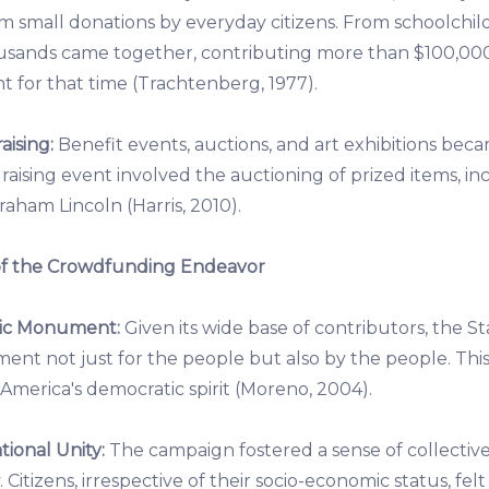
 small donations by everyday citizens. From schoolchil
sands came together, contributing more than $100,000 i
 for that time (Trachtenberg, 1977).
aising:
Benefit events, auctions, and art exhibitions b
ising event involved the auctioning of prized items, inc
aham Lincoln (Harris, 2010).
 of the Crowdfunding Endeavor
tic Monument:
Given its wide base of contributors, the St
ent not just for the people but also by the people. This
America's democratic spirit (Moreno, 2004).
ional Unity:
The campaign fostered a sense of collecti
 Citizens, irrespective of their socio-economic status, fel