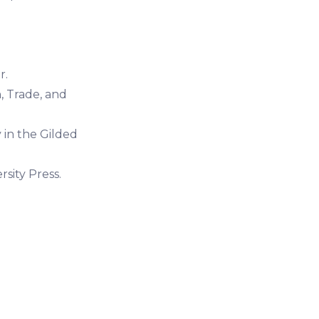
r.
n, Trade, and
 in the Gilded
rsity Press.